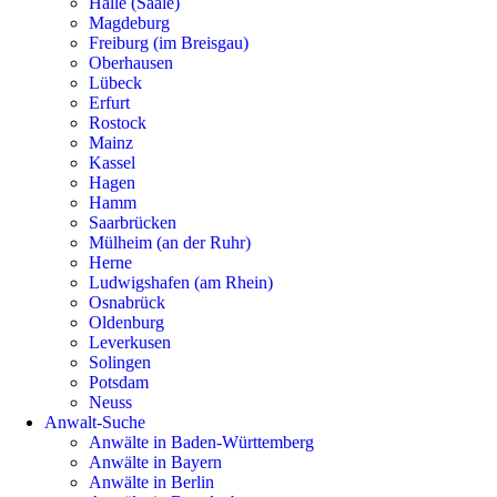
Halle (Saale)
Magdeburg
Freiburg (im Breisgau)
Oberhausen
Lübeck
Erfurt
Rostock
Mainz
Kassel
Hagen
Hamm
Saarbrücken
Mülheim (an der Ruhr)
Herne
Ludwigshafen (am Rhein)
Osnabrück
Oldenburg
Leverkusen
Solingen
Potsdam
Neuss
Anwalt-Suche
Anwälte in Baden-Württemberg
Anwälte in Bayern
Anwälte in Berlin