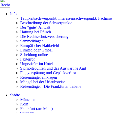
Info
Tätigkeitsschwerpunkt, Interessensschwerpunkt, Fachanw
Beschreibung der Schwerpunkte
Der "gute" Anwalt
Haftung bei Pfusch
Die Rechtsschutzversicherung
Sammelklagen
Europäischer Haftbefehl
Limited oder GmbH
Scheidung online
Faxterror
Ungeziefer im Hotel
Stornogebühren und das Auswärtige Amt
Flugverspätung und Gepäckverlust
Reisemängel einklagen
Mängel bei der Urlaubsreise
Reisemängel - Die Frankfurter Tabelle
Städte
München
Köln
Frankfurt (am Main)