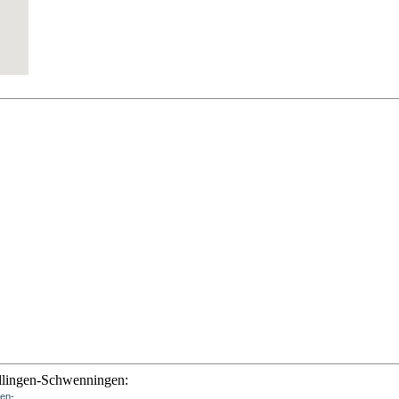
illingen-Schwenningen:
gen-