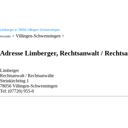
Limberger in 78056 Villingen-Schwenningen
> Villingen-Schwenningen >
Anwälte
Adresse Limberger, Rechtsanwalt / Rechts
Limberger
Rechtsanwalt / Rechtsanwälte
Steinkirchring 1
78056 Villingen-Schwenningen
Tel: (07720) 955-0