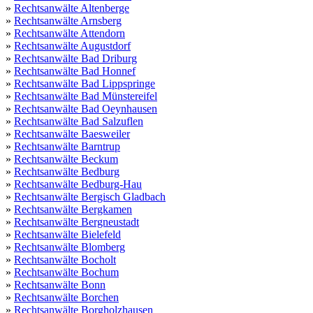
»
Rechtsanwälte Altenberge
»
Rechtsanwälte Arnsberg
»
Rechtsanwälte Attendorn
»
Rechtsanwälte Augustdorf
»
Rechtsanwälte Bad Driburg
»
Rechtsanwälte Bad Honnef
»
Rechtsanwälte Bad Lippspringe
»
Rechtsanwälte Bad Münstereifel
»
Rechtsanwälte Bad Oeynhausen
»
Rechtsanwälte Bad Salzuflen
»
Rechtsanwälte Baesweiler
»
Rechtsanwälte Barntrup
»
Rechtsanwälte Beckum
»
Rechtsanwälte Bedburg
»
Rechtsanwälte Bedburg-Hau
»
Rechtsanwälte Bergisch Gladbach
»
Rechtsanwälte Bergkamen
»
Rechtsanwälte Bergneustadt
»
Rechtsanwälte Bielefeld
»
Rechtsanwälte Blomberg
»
Rechtsanwälte Bocholt
»
Rechtsanwälte Bochum
»
Rechtsanwälte Bonn
»
Rechtsanwälte Borchen
»
Rechtsanwälte Borgholzhausen