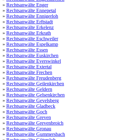
»
Rechtsanwälte Enger
»
Rechtsanwälte Ennepetal
»
Rechtsanwälte Ennigerloh
»
Rechtsanwälte Erftstadt
»
Rechtsanwälte Erkelenz
»
Rechtsanwälte Erkrath
»
Rechtsanwälte Eschweiler
»
Rechtsanwälte Espelkamp
»
Rechtsanwälte Essen
»
Rechtsanwälte Euskirchen
»
Rechtsanwälte Everswinkel
»
Rechtsanwälte Extertal
»
Rechtsanwälte Frechen
»
Rechtsanwälte Freudenberg
»
Rechtsanwälte Geilenkirchen
»
Rechtsanwälte Geldern
»
Rechtsanwälte Gelsenkirchen
»
Rechtsanwälte Gevelsberg
»
Rechtsanwälte Gladbeck
»
Rechtsanwälte Goch
»
Rechtsanwälte Greven
»
Rechtsanwälte Grevenbroich
»
Rechtsanwälte Gronau
»
Rechtsanwälte Gummersbach
»
Rechtsanwälte Gütersloh