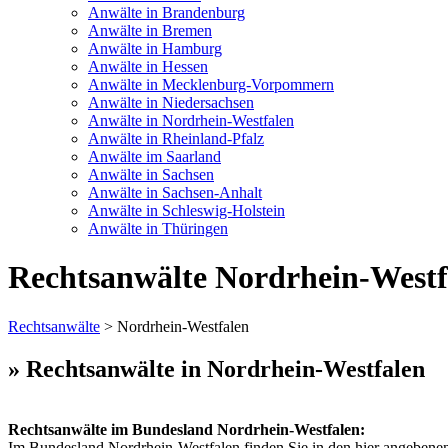
Anwälte in Brandenburg
Anwälte in Bremen
Anwälte in Hamburg
Anwälte in Hessen
Anwälte in Mecklenburg-Vorpommern
Anwälte in Niedersachsen
Anwälte in Nordrhein-Westfalen
Anwälte in Rheinland-Pfalz
Anwälte im Saarland
Anwälte in Sachsen
Anwälte in Sachsen-Anhalt
Anwälte in Schleswig-Holstein
Anwälte in Thüringen
Rechtsanwälte Nordrhein-Westf
Rechtsanwälte
> Nordrhein-Westfalen
» Rechtsanwälte in Nordrhein-Westfalen
Rechtsanwälte im Bundesland Nordrhein-Westfalen:
Im Bundesland Nordrhein-Westfalen finden Sie in den hier angebenene