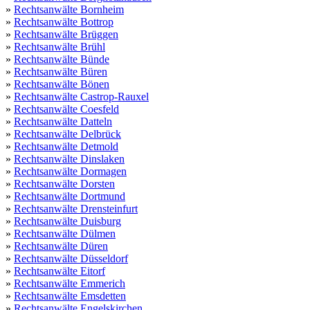
»
Rechtsanwälte Bornheim
»
Rechtsanwälte Bottrop
»
Rechtsanwälte Brüggen
»
Rechtsanwälte Brühl
»
Rechtsanwälte Bünde
»
Rechtsanwälte Büren
»
Rechtsanwälte Bönen
»
Rechtsanwälte Castrop-Rauxel
»
Rechtsanwälte Coesfeld
»
Rechtsanwälte Datteln
»
Rechtsanwälte Delbrück
»
Rechtsanwälte Detmold
»
Rechtsanwälte Dinslaken
»
Rechtsanwälte Dormagen
»
Rechtsanwälte Dorsten
»
Rechtsanwälte Dortmund
»
Rechtsanwälte Drensteinfurt
»
Rechtsanwälte Duisburg
»
Rechtsanwälte Dülmen
»
Rechtsanwälte Düren
»
Rechtsanwälte Düsseldorf
»
Rechtsanwälte Eitorf
»
Rechtsanwälte Emmerich
»
Rechtsanwälte Emsdetten
»
Rechtsanwälte Engelskirchen