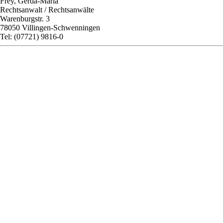
Frey, Gerda-Maria
Rechtsanwalt / Rechtsanwälte
Warenburgstr. 3
78050 Villingen-Schwenningen
Tel: (07721) 9816-0