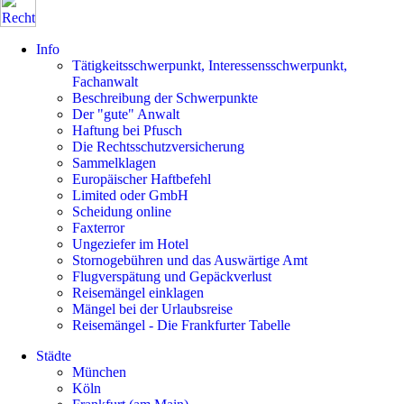
Info
Tätigkeitsschwerpunkt, Interessensschwerpunkt,
Fachanwalt
Beschreibung der Schwerpunkte
Der "gute" Anwalt
Haftung bei Pfusch
Die Rechtsschutzversicherung
Sammelklagen
Europäischer Haftbefehl
Limited oder GmbH
Scheidung online
Faxterror
Ungeziefer im Hotel
Stornogebühren und das Auswärtige Amt
Flugverspätung und Gepäckverlust
Reisemängel einklagen
Mängel bei der Urlaubsreise
Reisemängel - Die Frankfurter Tabelle
Städte
München
Köln