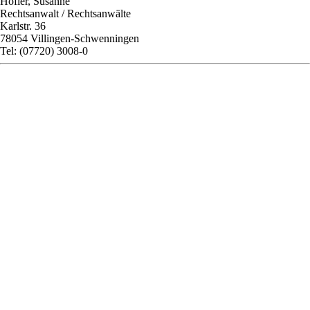
Höfler, Susanne
Rechtsanwalt / Rechtsanwälte
Karlstr. 36
78054 Villingen-Schwenningen
Tel: (07720) 3008-0