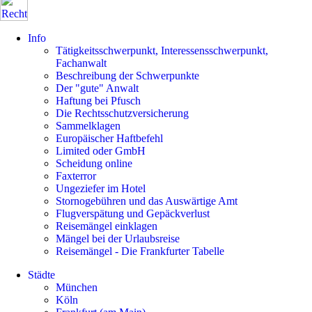
Info
Tätigkeitsschwerpunkt, Interessensschwerpunkt,
Fachanwalt
Beschreibung der Schwerpunkte
Der "gute" Anwalt
Haftung bei Pfusch
Die Rechtsschutzversicherung
Sammelklagen
Europäischer Haftbefehl
Limited oder GmbH
Scheidung online
Faxterror
Ungeziefer im Hotel
Stornogebühren und das Auswärtige Amt
Flugverspätung und Gepäckverlust
Reisemängel einklagen
Mängel bei der Urlaubsreise
Reisemängel - Die Frankfurter Tabelle
Städte
München
Köln