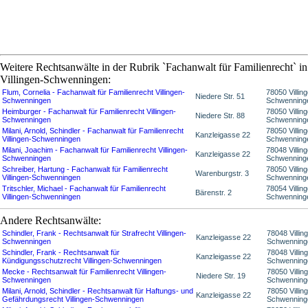
Weitere Rechtsanwälte in der Rubrik `Fachanwalt für Familienrecht` in
Villingen-Schwenningen:
Flum, Cornelia - Fachanwalt für Familienrecht Villingen-
78050 Villin
Niedere Str. 51
Schwenningen
Schwenning
Heimburger - Fachanwalt für Familienrecht Villingen-
78050 Villin
Niedere Str. 88
Schwenningen
Schwenning
Milani, Arnold, Schindler - Fachanwalt für Familienrecht
78050 Villin
Kanzleigasse 22
Villingen-Schwenningen
Schwenning
Milani, Joachim - Fachanwalt für Familienrecht Villingen-
78048 Villin
Kanzleigasse 22
Schwenningen
Schwenning
Schreiber, Hartung - Fachanwalt für Familienrecht
78050 Villin
Warenburgstr. 3
Villingen-Schwenningen
Schwenning
Tritschler, Michael - Fachanwalt für Familienrecht
78054 Villin
Bärenstr. 2
Villingen-Schwenningen
Schwenning
Andere Rechtsanwälte:
Schindler, Frank - Rechtsanwalt für Strafrecht Villingen-
78048 Villin
Kanzleigasse 22
Schwenningen
Schwenning
Schindler, Frank - Rechtsanwalt für
78048 Villin
Kanzleigasse 22
Kündigungsschutzrecht Villingen-Schwenningen
Schwenning
Mecke - Rechtsanwalt für Familienrecht Villingen-
78050 Villin
Niedere Str. 19
Schwenningen
Schwenning
Milani, Arnold, Schindler - Rechtsanwalt für Haftungs- und
78050 Villin
Kanzleigasse 22
Gefährdungsrecht Villingen-Schwenningen
Schwenning