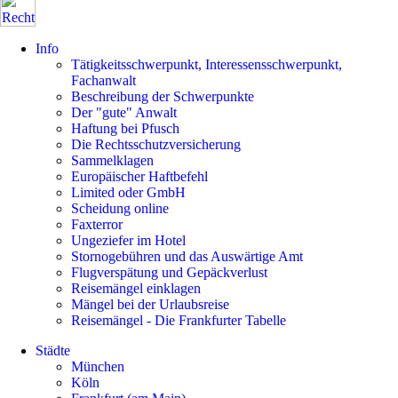
Info
Tätigkeitsschwerpunkt, Interessensschwerpunkt,
Fachanwalt
Beschreibung der Schwerpunkte
Der "gute" Anwalt
Haftung bei Pfusch
Die Rechtsschutzversicherung
Sammelklagen
Europäischer Haftbefehl
Limited oder GmbH
Scheidung online
Faxterror
Ungeziefer im Hotel
Stornogebühren und das Auswärtige Amt
Flugverspätung und Gepäckverlust
Reisemängel einklagen
Mängel bei der Urlaubsreise
Reisemängel - Die Frankfurter Tabelle
Städte
München
Köln