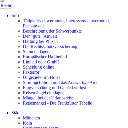
Info
Tätigkeitsschwerpunkt, Interessensschwerpunkt,
Fachanwalt
Beschreibung der Schwerpunkte
Der "gute" Anwalt
Haftung bei Pfusch
Die Rechtsschutzversicherung
Sammelklagen
Europäischer Haftbefehl
Limited oder GmbH
Scheidung online
Faxterror
Ungeziefer im Hotel
Stornogebühren und das Auswärtige Amt
Flugverspätung und Gepäckverlust
Reisemängel einklagen
Mängel bei der Urlaubsreise
Reisemängel - Die Frankfurter Tabelle
Städte
München
Köln