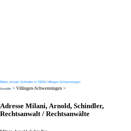
Milani, Arnold, Schindler in 78050 Villingen-Schwenningen
> Villingen-Schwenningen >
Anwälte
Adresse Milani, Arnold, Schindler,
Rechtsanwalt / Rechtsanwälte