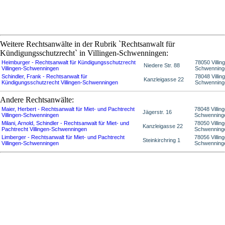
Weitere Rechtsanwälte in der Rubrik `Rechtsanwalt für
Kündigungsschutzrecht` in Villingen-Schwenningen:
Heimburger - Rechtsanwalt für Kündigungsschutzrecht
78050 Villin
Niedere Str. 88
Villingen-Schwenningen
Schwenning
Schindler, Frank - Rechtsanwalt für
78048 Villin
Kanzleigasse 22
Kündigungsschutzrecht Villingen-Schwenningen
Schwenning
Andere Rechtsanwälte:
Maier, Herbert - Rechtsanwalt für Miet- und Pachtrecht
78048 Villin
Jägerstr. 16
Villingen-Schwenningen
Schwenning
Milani, Arnold, Schindler - Rechtsanwalt für Miet- und
78050 Villin
Kanzleigasse 22
Pachtrecht Villingen-Schwenningen
Schwenning
Limberger - Rechtsanwalt für Miet- und Pachtrecht
78056 Villin
Steinkirchring 1
Villingen-Schwenningen
Schwenning