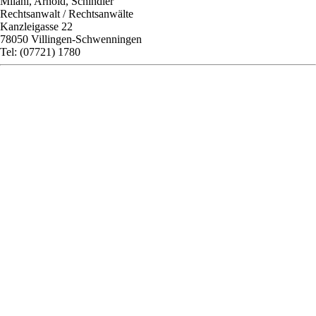
Milani, Arnold, Schindler
Rechtsanwalt / Rechtsanwälte
Kanzleigasse 22
78050 Villingen-Schwenningen
Tel: (07721) 1780