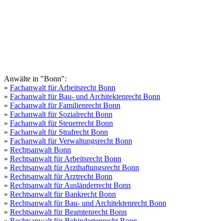
Anwälte in "Bonn":
»
Fachanwalt für Arbeitsrecht Bonn
»
Fachanwalt für Bau- und Architektenrecht Bonn
»
Fachanwalt für Familienrecht Bonn
»
Fachanwalt für Sozialrecht Bonn
»
Fachanwalt für Steuerrecht Bonn
»
Fachanwalt für Strafrecht Bonn
»
Fachanwalt für Verwaltungsrecht Bonn
»
Rechtsanwalt Bonn
»
Rechtsanwalt für Arbeitsrecht Bonn
»
Rechtsanwalt für Arzthaftungsrecht Bonn
»
Rechtsanwalt für Arztrecht Bonn
»
Rechtsanwalt für Ausländerrecht Bonn
»
Rechtsanwalt für Bankrecht Bonn
»
Rechtsanwalt für Bau- und Architektenrecht Bonn
»
Rechtsanwalt für Beamtenrecht Bonn
»
Rechtsanwalt für Behindertenrecht Bonn