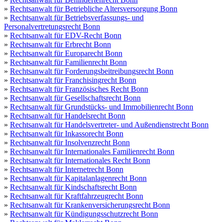
»
Rechtsanwalt für Betriebliche Altersversorgung Bonn
»
Rechtsanwalt für Betriebsverfassungs- und
Personalvertretungsrecht Bonn
»
Rechtsanwalt für EDV-Recht Bonn
»
Rechtsanwalt für Erbrecht Bonn
»
Rechtsanwalt für Europarecht Bonn
»
Rechtsanwalt für Familienrecht Bonn
»
Rechtsanwalt für Forderungsbeitreibungsrecht Bonn
»
Rechtsanwalt für Franchisingrecht Bonn
»
Rechtsanwalt für Französisches Recht Bonn
»
Rechtsanwalt für Gesellschaftsrecht Bonn
»
Rechtsanwalt für Grundstücks- und Immobilienrecht Bonn
»
Rechtsanwalt für Handelsrecht Bonn
»
Rechtsanwalt für Handelsvertreter- und Außendienstrecht Bonn
»
Rechtsanwalt für Inkassorecht Bonn
»
Rechtsanwalt für Insolvenzrecht Bonn
»
Rechtsanwalt für Internationales Familienrecht Bonn
»
Rechtsanwalt für Internationales Recht Bonn
»
Rechtsanwalt für Internetrecht Bonn
»
Rechtsanwalt für Kapitalanlagenrecht Bonn
»
Rechtsanwalt für Kindschaftsrecht Bonn
»
Rechtsanwalt für Kraftfahrzeugrecht Bonn
»
Rechtsanwalt für Krankenversicherungsrecht Bonn
»
Rechtsanwalt für Kündigungsschutzrecht Bonn