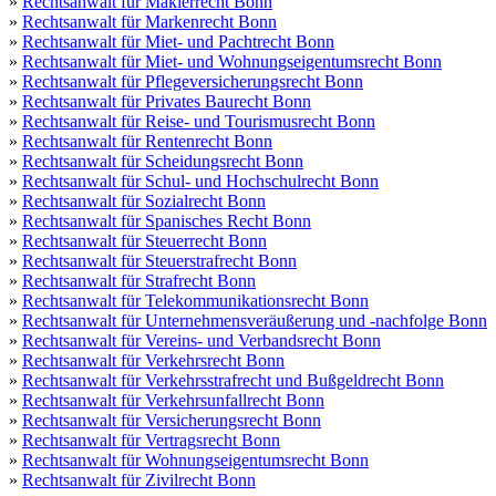
»
Rechtsanwalt für Maklerrecht Bonn
»
Rechtsanwalt für Markenrecht Bonn
»
Rechtsanwalt für Miet- und Pachtrecht Bonn
»
Rechtsanwalt für Miet- und Wohnungseigentumsrecht Bonn
»
Rechtsanwalt für Pflegeversicherungsrecht Bonn
»
Rechtsanwalt für Privates Baurecht Bonn
»
Rechtsanwalt für Reise- und Tourismusrecht Bonn
»
Rechtsanwalt für Rentenrecht Bonn
»
Rechtsanwalt für Scheidungsrecht Bonn
»
Rechtsanwalt für Schul- und Hochschulrecht Bonn
»
Rechtsanwalt für Sozialrecht Bonn
»
Rechtsanwalt für Spanisches Recht Bonn
»
Rechtsanwalt für Steuerrecht Bonn
»
Rechtsanwalt für Steuerstrafrecht Bonn
»
Rechtsanwalt für Strafrecht Bonn
»
Rechtsanwalt für Telekommunikationsrecht Bonn
»
Rechtsanwalt für Unternehmensveräußerung und -nachfolge Bonn
»
Rechtsanwalt für Vereins- und Verbandsrecht Bonn
»
Rechtsanwalt für Verkehrsrecht Bonn
»
Rechtsanwalt für Verkehrsstrafrecht und Bußgeldrecht Bonn
»
Rechtsanwalt für Verkehrsunfallrecht Bonn
»
Rechtsanwalt für Versicherungsrecht Bonn
»
Rechtsanwalt für Vertragsrecht Bonn
»
Rechtsanwalt für Wohnungseigentumsrecht Bonn
»
Rechtsanwalt für Zivilrecht Bonn