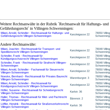
Weitere Rechtsanwälte in der Rubrik `Rechtsanwalt für Haftungs- und
Gefährdungsrecht` in Villingen-Schwenningen:
Milani, Arnold, Schindler - Rechtsanwalt für Haftungs- und
78050 Villin
Kanzleigasse 22
Gefährdungsrecht Villingen-Schwenningen
Schwenning
Andere Rechtsanwälte:
Milani, Joachim - Rechtsanwalt für Transport- und
78048 Villin
Kanzleigasse 22
Speditionsrecht Villingen-Schwenningen
Schwenning
Schindler, Frank - Rechtsanwalt für
78048 Villin
Kanzleigasse 22
Kündigungsschutzrecht Villingen-Schwenningen
Schwenning
Schindler, Frank - Rechtsanwalt für Strafrecht Villingen-
78048 Villin
Kanzleigasse 22
Schwenningen
Schwenning
Milani, Arnold, Schindler - Fachanwalt für Steuerrecht
78050 Villin
Kanzleigasse 22
Villingen-Schwenningen
Schwenning
Noeske, Bernhard - Rechtsanwalt für Privates Baurecht
78050 Villin
Warenburgstr. 3
Villingen-Schwenningen
Schwenning
Milani, Arnold, Schindler - Rechtsanwalt für
78050 Villin
Kanzleigasse 22
Kündigungsschutzrecht Villingen-Schwenningen
Schwenning
Höfler, Susanne - Rechtsanwalt für Scheidungsrecht
78054 Villin
Karlstr. 36
Villingen-Schwenningen
Schwenning
Haller, Thomas - Rechtsanwalt für Miet- und Pachtrecht
78054 Villin
Bärenstr. 2
Villingen-Schwenningen
Schwenning
Löffler, Hendrik - Rechtsanwalt für Straßenverkehrsrecht
78054 Villin
Karlstr. 36
Villingen-Schwenningen
Schwenning