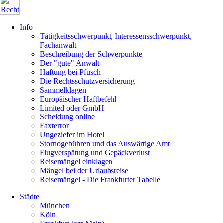
Info
Tätigkeitsschwerpunkt, Interessensschwerpunkt,
Fachanwalt
Beschreibung der Schwerpunkte
Der "gute" Anwalt
Haftung bei Pfusch
Die Rechtsschutzversicherung
Sammelklagen
Europäischer Haftbefehl
Limited oder GmbH
Scheidung online
Faxterror
Ungeziefer im Hotel
Stornogebühren und das Auswärtige Amt
Flugverspätung und Gepäckverlust
Reisemängel einklagen
Mängel bei der Urlaubsreise
Reisemängel - Die Frankfurter Tabelle
Städte
München
Köln