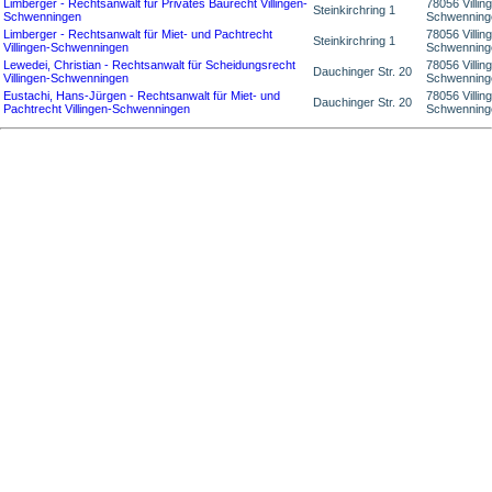
Limberger - Rechtsanwalt für Privates Baurecht Villingen-
78056 Villin
Steinkirchring 1
Schwenningen
Schwenning
Limberger - Rechtsanwalt für Miet- und Pachtrecht
78056 Villin
Steinkirchring 1
Villingen-Schwenningen
Schwenning
Lewedei, Christian - Rechtsanwalt für Scheidungsrecht
78056 Villin
Dauchinger Str. 20
Villingen-Schwenningen
Schwenning
Eustachi, Hans-Jürgen - Rechtsanwalt für Miet- und
78056 Villin
Dauchinger Str. 20
Pachtrecht Villingen-Schwenningen
Schwenning