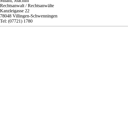
Milani, Joachim
Rechtsanwalt / Rechtsanwälte
Kanzleigasse 22
78048 Villingen-Schwenningen
Tel: (07721) 1780