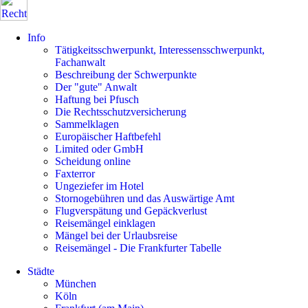
Info
Tätigkeitsschwerpunkt, Interessensschwerpunkt,
Fachanwalt
Beschreibung der Schwerpunkte
Der "gute" Anwalt
Haftung bei Pfusch
Die Rechtsschutzversicherung
Sammelklagen
Europäischer Haftbefehl
Limited oder GmbH
Scheidung online
Faxterror
Ungeziefer im Hotel
Stornogebühren und das Auswärtige Amt
Flugverspätung und Gepäckverlust
Reisemängel einklagen
Mängel bei der Urlaubsreise
Reisemängel - Die Frankfurter Tabelle
Städte
München
Köln