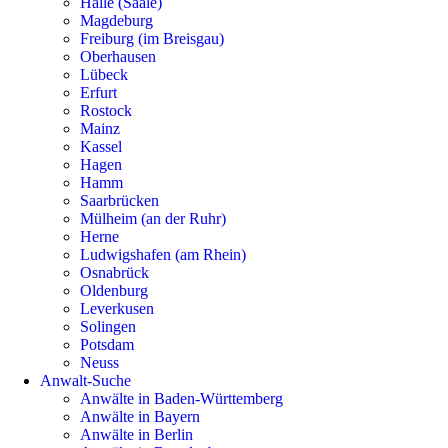
Halle (Saale)
Magdeburg
Freiburg (im Breisgau)
Oberhausen
Lübeck
Erfurt
Rostock
Mainz
Kassel
Hagen
Hamm
Saarbrücken
Mülheim (an der Ruhr)
Herne
Ludwigshafen (am Rhein)
Osnabrück
Oldenburg
Leverkusen
Solingen
Potsdam
Neuss
Anwalt-Suche
Anwälte in Baden-Württemberg
Anwälte in Bayern
Anwälte in Berlin