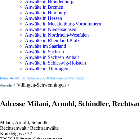
Anwälte in Brandenburg
Anwälte in Bremen
Anwälte in Hamburg
Anwälte in Hessen
Anwälte in Mecklenburg-Vorpommern
Anwälte in Niedersachsen
Anwälte in Nordrhein-Westfalen
Anwälte in Rheinland-Pfalz
Anwälte im Saarland
Anwälte in Sachsen
Anwälte in Sachsen-Anhalt
Anwälte in Schleswig-Holstein
Anwälte in Thüringen
Milani, Arnold, Schindler in 78050 Villingen-Schwenningen
> Villingen-Schwenningen >
Anwälte
Adresse Milani, Arnold, Schindler, Rechtsa
Milani, Arnold, Schindler
Rechtsanwalt / Rechtsanwälte
Kanzleigasse 22