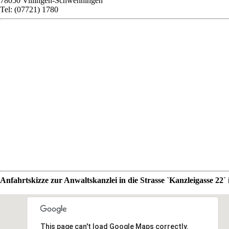
78050 Villingen-Schwenningen
Tel: (07721) 1780
Anfahrtskizze zur Anwaltskanzlei in die Strasse `Kanzleigasse 22
This page can't load Google Maps correctly.