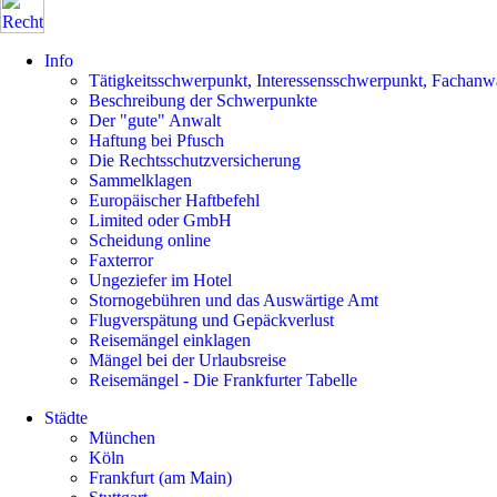
Info
Tätigkeitsschwerpunkt, Interessensschwerpunkt, Fachanw
Beschreibung der Schwerpunkte
Der "gute" Anwalt
Haftung bei Pfusch
Die Rechtsschutzversicherung
Sammelklagen
Europäischer Haftbefehl
Limited oder GmbH
Scheidung online
Faxterror
Ungeziefer im Hotel
Stornogebühren und das Auswärtige Amt
Flugverspätung und Gepäckverlust
Reisemängel einklagen
Mängel bei der Urlaubsreise
Reisemängel - Die Frankfurter Tabelle
Städte
München
Köln
Frankfurt (am Main)