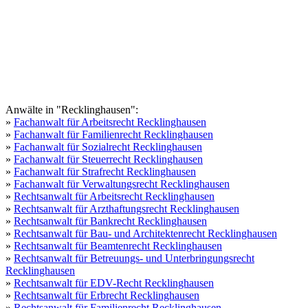
Anwälte in "Recklinghausen":
»
Fachanwalt für Arbeitsrecht Recklinghausen
»
Fachanwalt für Familienrecht Recklinghausen
»
Fachanwalt für Sozialrecht Recklinghausen
»
Fachanwalt für Steuerrecht Recklinghausen
»
Fachanwalt für Strafrecht Recklinghausen
»
Fachanwalt für Verwaltungsrecht Recklinghausen
»
Rechtsanwalt für Arbeitsrecht Recklinghausen
»
Rechtsanwalt für Arzthaftungsrecht Recklinghausen
»
Rechtsanwalt für Bankrecht Recklinghausen
»
Rechtsanwalt für Bau- und Architektenrecht Recklinghausen
»
Rechtsanwalt für Beamtenrecht Recklinghausen
»
Rechtsanwalt für Betreuungs- und Unterbringungsrecht
Recklinghausen
»
Rechtsanwalt für EDV-Recht Recklinghausen
»
Rechtsanwalt für Erbrecht Recklinghausen
»
Rechtsanwalt für Familienrecht Recklinghausen