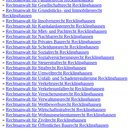
»
Rechtsanwalt für Gesellschaftsrecht Recklinghausen
»
Rechtsanwalt für Grundstücks- und Immobilienrecht
Recklinghausen
»
Rechtsanwalt für Insolvenzrecht Recklinghausen
»
Rechtsanwalt für Kapitalanlagenrecht Recklinghausen
»
Rechtsanwalt für Miet- und Pachtrecht Recklinghausen
»
Rechtsanwalt für Nachbarrecht Recklinghausen
»
Rechtsanwalt für Privates Baurecht Recklinghausen
»
Rechtsanwalt für Scheidungsrecht Recklinghausen
»
Rechtsanwalt für Sozialrecht Recklinghausen
»
Rechtsanwalt für Sozialversicherungsrecht Recklinghausen
»
Rechtsanwalt für Steuerstrafrecht Recklinghausen
»
Rechtsanwalt für Strafrecht Recklinghausen
»
Rechtsanwalt für Umweltrecht Recklinghausen
»
Rechtsanwalt für Unfall- und Schadenregulierung Recklinghausen
»
Rechtsanwalt für Verkehrsrecht Recklinghausen
»
Rechtsanwalt für Verkehrsunfallrecht Recklinghausen
»
Rechtsanwalt für Versicherungsrecht Recklinghausen
»
Rechtsanwalt für Verwaltungsrecht Recklinghausen
»
Rechtsanwalt für Wettbewerbsrecht Recklinghausen
»
Rechtsanwalt für Wirtschaftsstrafrecht Recklinghausen
»
Rechtsanwalt für Wohnungseigentumsrecht Recklinghausen
»
Rechtsanwalt für Zivilrecht Recklinghausen
»
Rechtsanwalt für Öffentliches Baurecht Recklinghausen