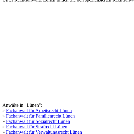
Anwälte in "Lünen":
»
Fachanwalt für Arbeitsrecht Lünen
»
Fachanwalt für Familienrecht Lünen
»
Fachanwalt für Sozialrecht Lünen
»
Fachanwalt für Strafrecht Lünen
»
Fachanwalt für Verwaltungsrecht Lünen