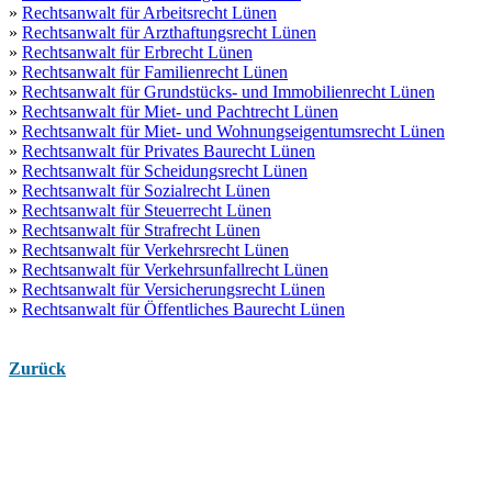
»
Rechtsanwalt für Arbeitsrecht Lünen
»
Rechtsanwalt für Arzthaftungsrecht Lünen
»
Rechtsanwalt für Erbrecht Lünen
»
Rechtsanwalt für Familienrecht Lünen
»
Rechtsanwalt für Grundstücks- und Immobilienrecht Lünen
»
Rechtsanwalt für Miet- und Pachtrecht Lünen
»
Rechtsanwalt für Miet- und Wohnungseigentumsrecht Lünen
»
Rechtsanwalt für Privates Baurecht Lünen
»
Rechtsanwalt für Scheidungsrecht Lünen
»
Rechtsanwalt für Sozialrecht Lünen
»
Rechtsanwalt für Steuerrecht Lünen
»
Rechtsanwalt für Strafrecht Lünen
»
Rechtsanwalt für Verkehrsrecht Lünen
»
Rechtsanwalt für Verkehrsunfallrecht Lünen
»
Rechtsanwalt für Versicherungsrecht Lünen
»
Rechtsanwalt für Öffentliches Baurecht Lünen
Zurück