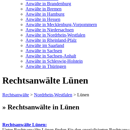
Anwälte in Brandenburg
Anwälte in Bremen
Anwälte in Hamburg
Anwälte in Hessen
Anwälte in Mecklenburg-Vorpommern
Anwälte in Niedersachsen
Anwälte in Nordrhein-Westfalen
Anwälte in Rheinland-Pfalz
Anwälte im Saarland
Anwälte in Sachsen
Anwälte in Sachsen-Anhalt
Anwälte in Schleswig-Holstein
Anwälte in Thüringen
Rechtsanwälte Lünen
Rechtsanwälte
>
Nordrhein-Westfalen
> Lünen
» Rechtsanwälte in Lünen
Rechtsanwälte Lünen:
Unter Rechtsanwälte Lünen finden Sie den spezialisierten Rechtsanwa