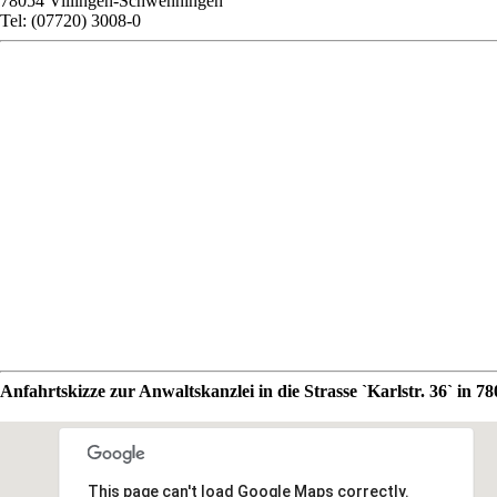
78054 Villingen-Schwenningen
Tel: (07720) 3008-0
Anfahrtskizze zur Anwaltskanzlei in die Strasse `Karlstr. 36` in 
This page can't load Google Maps correctly.