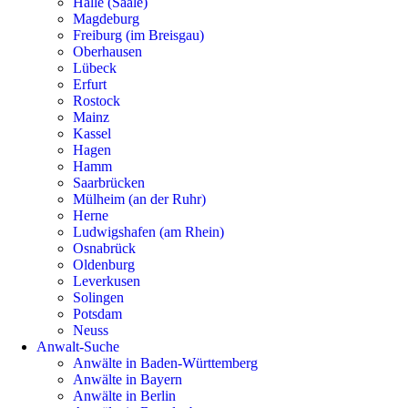
Halle (Saale)
Magdeburg
Freiburg (im Breisgau)
Oberhausen
Lübeck
Erfurt
Rostock
Mainz
Kassel
Hagen
Hamm
Saarbrücken
Mülheim (an der Ruhr)
Herne
Ludwigshafen (am Rhein)
Osnabrück
Oldenburg
Leverkusen
Solingen
Potsdam
Neuss
Anwalt-Suche
Anwälte in Baden-Württemberg
Anwälte in Bayern
Anwälte in Berlin