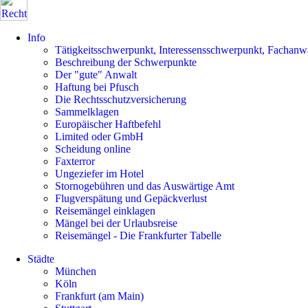
Info
Tätigkeitsschwerpunkt, Interessensschwerpunkt, Fachanw
Beschreibung der Schwerpunkte
Der "gute" Anwalt
Haftung bei Pfusch
Die Rechtsschutzversicherung
Sammelklagen
Europäischer Haftbefehl
Limited oder GmbH
Scheidung online
Faxterror
Ungeziefer im Hotel
Stornogebühren und das Auswärtige Amt
Flugverspätung und Gepäckverlust
Reisemängel einklagen
Mängel bei der Urlaubsreise
Reisemängel - Die Frankfurter Tabelle
Städte
München
Köln
Frankfurt (am Main)