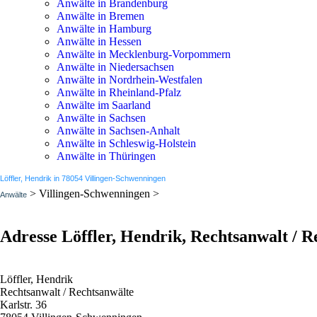
Anwälte in Brandenburg
Anwälte in Bremen
Anwälte in Hamburg
Anwälte in Hessen
Anwälte in Mecklenburg-Vorpommern
Anwälte in Niedersachsen
Anwälte in Nordrhein-Westfalen
Anwälte in Rheinland-Pfalz
Anwälte im Saarland
Anwälte in Sachsen
Anwälte in Sachsen-Anhalt
Anwälte in Schleswig-Holstein
Anwälte in Thüringen
Löffler, Hendrik in 78054 Villingen-Schwenningen
> Villingen-Schwenningen >
Anwälte
Adresse Löffler, Hendrik, Rechtsanwalt / R
Löffler, Hendrik
Rechtsanwalt / Rechtsanwälte
Karlstr. 36