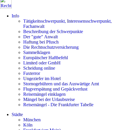
Info
Tätigkeitsschwerpunkt, Interessensschwerpunkt,
Fachanwalt
Beschreibung der Schwerpunkte
Der "gute" Anwalt
Haftung bei Pfusch
Die Rechtsschutzversicherung
Sammelklagen
Europäischer Haftbefehl
Limited oder GmbH
Scheidung online
Faxterror
Ungeziefer im Hotel
Stornogebühren und das Auswärtige Amt
Flugverspätung und Gepäckverlust
Reisemängel einklagen
Mängel bei der Urlaubsreise
Reisemängel - Die Frankfurter Tabelle
Städte
München
Köln