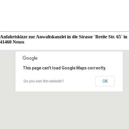
Anfahrtskizze zur Anwaltskanzlei in die Strasse `Breite Str. 65` in
41460 Neuss
This page can't load Google Maps correctly.
OK
Do you own this website?