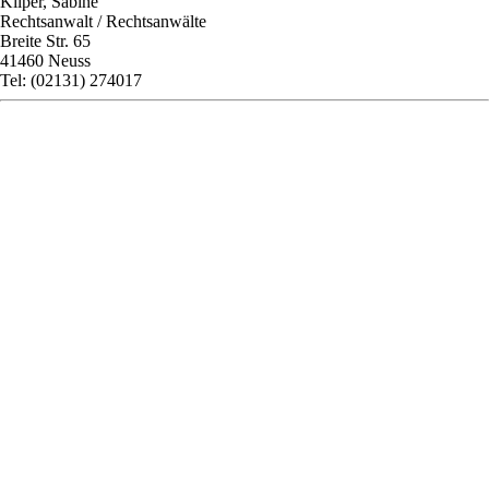
Kilper, Sabine
Rechtsanwalt / Rechtsanwälte
Breite Str. 65
41460 Neuss
Tel: (02131) 274017