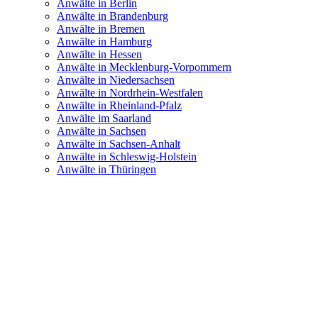
Anwälte in Berlin
Anwälte in Brandenburg
Anwälte in Bremen
Anwälte in Hamburg
Anwälte in Hessen
Anwälte in Mecklenburg-Vorpommern
Anwälte in Niedersachsen
Anwälte in Nordrhein-Westfalen
Anwälte in Rheinland-Pfalz
Anwälte im Saarland
Anwälte in Sachsen
Anwälte in Sachsen-Anhalt
Anwälte in Schleswig-Holstein
Anwälte in Thüringen