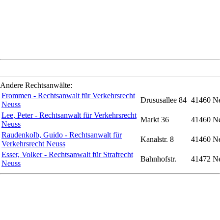
Andere Rechtsanwälte:
Frommen - Rechtsanwalt für Verkehrsrecht
Drususallee 84
41460 N
Neuss
Lee, Peter - Rechtsanwalt für Verkehrsrecht
Markt 36
41460 N
Neuss
Raudenkolb, Guido - Rechtsanwalt für
Kanalstr. 8
41460 N
Verkehrsrecht Neuss
Esser, Volker - Rechtsanwalt für Strafrecht
Bahnhofstr.
41472 N
Neuss