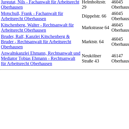
Jurgutat, Nils - Fachanwalt für Arbeitsrecht
Helmholtzstr.
46045
Oberhausen
29
Oberhaus
Motschull, Frank - Fachanwalt für
46045
Düppelstr. 66
Arbeitsrecht Oberhausen
Oberhaus
Kitschenberg, Walter - Rechtsanwalt für
46045
Markstrasse 64
Arbeitsrecht Oberhausen
Oberhaus
Bruder, Ralf, Kanzlei Kitschenberg &
46045
Bruder - Rechtsanwalt für Arbeitsrecht
Marktstr. 64
Oberhaus
Oberhausen
Anwaltskanzlei Ehmann, Rechtsanwalt und
Neukölner
46147
Mediator Tobias Ehmann - Rechtsanwalt
Straße 43
Oberhaus
für Arbeitsrecht Oberhausen