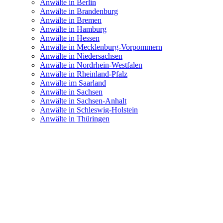
Anwälte in Berlin
Anwälte in Brandenburg
Anwälte in Bremen
Anwälte in Hamburg
Anwälte in Hessen
Anwälte in Mecklenburg-Vorpommern
Anwälte in Niedersachsen
Anwälte in Nordrhein-Westfalen
Anwälte in Rheinland-Pfalz
Anwälte im Saarland
Anwälte in Sachsen
Anwälte in Sachsen-Anhalt
Anwälte in Schleswig-Holstein
Anwälte in Thüringen