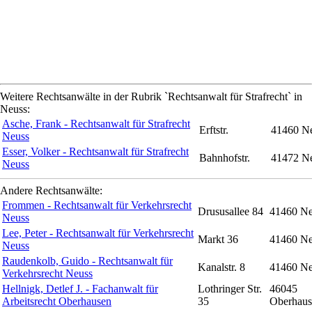
Weitere Rechtsanwälte in der Rubrik `Rechtsanwalt für Strafrecht` in
Neuss:
Asche, Frank - Rechtsanwalt für Strafrecht
Erftstr.
41460 N
Neuss
Esser, Volker - Rechtsanwalt für Strafrecht
Bahnhofstr.
41472 N
Neuss
Andere Rechtsanwälte:
Frommen - Rechtsanwalt für Verkehrsrecht
Drususallee 84
41460 Ne
Neuss
Lee, Peter - Rechtsanwalt für Verkehrsrecht
Markt 36
41460 Ne
Neuss
Raudenkolb, Guido - Rechtsanwalt für
Kanalstr. 8
41460 Ne
Verkehrsrecht Neuss
Hellnigk, Detlef J. - Fachanwalt für
Lothringer Str.
46045
Arbeitsrecht Oberhausen
35
Oberhaus