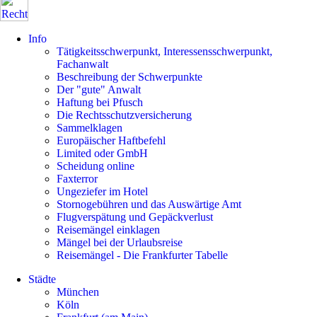
Info
Tätigkeitsschwerpunkt, Interessensschwerpunkt,
Fachanwalt
Beschreibung der Schwerpunkte
Der "gute" Anwalt
Haftung bei Pfusch
Die Rechtsschutzversicherung
Sammelklagen
Europäischer Haftbefehl
Limited oder GmbH
Scheidung online
Faxterror
Ungeziefer im Hotel
Stornogebühren und das Auswärtige Amt
Flugverspätung und Gepäckverlust
Reisemängel einklagen
Mängel bei der Urlaubsreise
Reisemängel - Die Frankfurter Tabelle
Städte
München
Köln