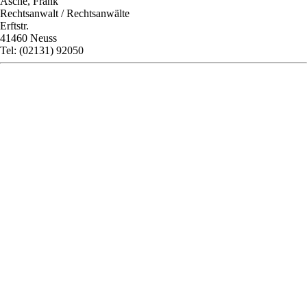
Asche, Frank
Rechtsanwalt / Rechtsanwälte
Erftstr.
41460 Neuss
Tel: (02131) 92050