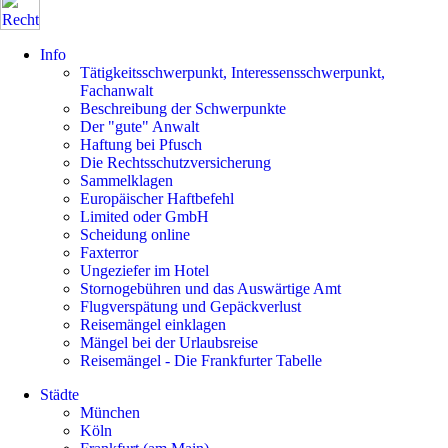
Info
Tätigkeitsschwerpunkt, Interessensschwerpunkt,
Fachanwalt
Beschreibung der Schwerpunkte
Der "gute" Anwalt
Haftung bei Pfusch
Die Rechtsschutzversicherung
Sammelklagen
Europäischer Haftbefehl
Limited oder GmbH
Scheidung online
Faxterror
Ungeziefer im Hotel
Stornogebühren und das Auswärtige Amt
Flugverspätung und Gepäckverlust
Reisemängel einklagen
Mängel bei der Urlaubsreise
Reisemängel - Die Frankfurter Tabelle
Städte
München
Köln