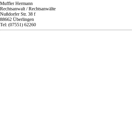
Muffler Hermann
Rechtsanwalt / Rechtsanwälte
Nußdorfer Str. 38 f
88662 Überlingen
Tel: (07551) 62260