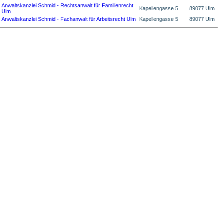
Anwaltskanzlei Schmid - Rechtsanwalt für Familienrecht
Kapellengasse 5
89077 Ulm
Ulm
Anwaltskanzlei Schmid - Fachanwalt für Arbeitsrecht Ulm
Kapellengasse 5
89077 Ulm