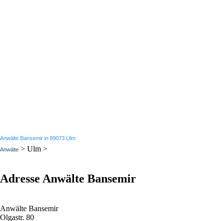
Anwälte Bansemir in 89073 Ulm
> Ulm >
Anwälte
Adresse Anwälte Bansemir
Anwälte Bansemir
Olgastr. 80