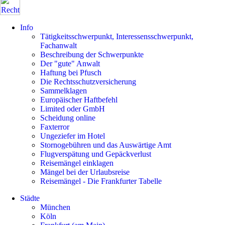
Info
Tätigkeitsschwerpunkt, Interessensschwerpunkt,
Fachanwalt
Beschreibung der Schwerpunkte
Der "gute" Anwalt
Haftung bei Pfusch
Die Rechtsschutzversicherung
Sammelklagen
Europäischer Haftbefehl
Limited oder GmbH
Scheidung online
Faxterror
Ungeziefer im Hotel
Stornogebühren und das Auswärtige Amt
Flugverspätung und Gepäckverlust
Reisemängel einklagen
Mängel bei der Urlaubsreise
Reisemängel - Die Frankfurter Tabelle
Städte
München
Köln