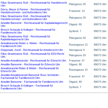
Filius Straetmanns Ruß - Rechtsanwalt für Handelsrecht
Platzgasse 29
89073 Ulm
Ulm
Derra, Meyer & Partner - Rechtsanwalt für
Frauenstr. 14
89073 Ulm
Handelsvertreter- und Außendienst Ulm
Filius Straetmanns Ruß - Rechtsanwalt für
Platzgasse 29
89073 Ulm
Handelsvertreter- und Außendienst Ulm
Anwälte Bansemir - Rechtsanwalt für Kapitalanlagenrecht
Olgastr. 80
89073 Ulm
Ulm
Brosch Schaude & Kollegen - Rechtsanwalt für
Syrlinstr. 7
89073 Ulm
Familienrecht Ulm
Filius Straetmanns Ruß - Rechtsanwalt für
Platzgasse 29
89073 Ulm
Kapitalanlagenrecht Ulm
Anwaltskanzlei Reiter u. Weber - Rechtsanwalt für
Rosengasse 13
89073 Ulm
Familienrecht Ulm
Doppstadt, Josef - Rechtsanwalt für Arbeitsrecht Ulm
Sterngasse 9
89073 Ulm
Filius Straetmanns Ruß - Rechtsanwalt für EDV-Recht
Platzgasse 29
89073 Ulm
Ulm
Anwälte Anwaltskanzlei - Rechtsanwalt für Erbrecht Ulm
Frauenstr. 47
89073 Ulm
Anwälte Bansemir - Rechtsanwalt für Erbrecht Ulm
Olgastr. 80
89073 Ulm
Anwaltskanzlei Reiter & Weber - Rechtsanwalt für
Rosengasse 13
89073 Ulm
Erbrecht Ulm
Anwälte Anwaltskanzlei Bansemir Russ Schnitzler -
Frauenstr. 47
89073 Ulm
Fachanwalt für Familienrecht Ulm
Anwälte Bansemir - Fachanwalt für Familienrecht Ulm
Olgastr. 80
89073 Ulm
Brosch Schaude & Kollegen - Fachanwalt für
Syrlinstr. 7
89073 Ulm
Familienrecht Ulm