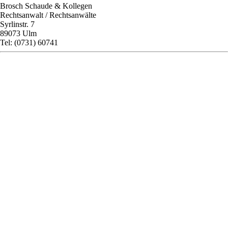
Brosch Schaude & Kollegen
Rechtsanwalt / Rechtsanwälte
Syrlinstr. 7
89073 Ulm
Tel: (0731) 60741