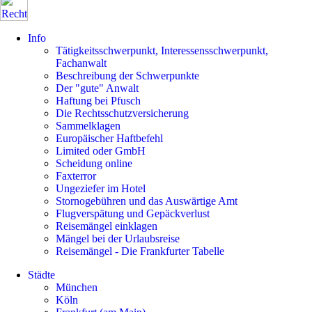
Info
Tätigkeitsschwerpunkt, Interessensschwerpunkt,
Fachanwalt
Beschreibung der Schwerpunkte
Der "gute" Anwalt
Haftung bei Pfusch
Die Rechtsschutzversicherung
Sammelklagen
Europäischer Haftbefehl
Limited oder GmbH
Scheidung online
Faxterror
Ungeziefer im Hotel
Stornogebühren und das Auswärtige Amt
Flugverspätung und Gepäckverlust
Reisemängel einklagen
Mängel bei der Urlaubsreise
Reisemängel - Die Frankfurter Tabelle
Städte
München
Köln