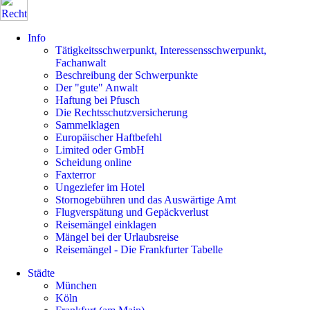
Info
Tätigkeitsschwerpunkt, Interessensschwerpunkt,
Fachanwalt
Beschreibung der Schwerpunkte
Der "gute" Anwalt
Haftung bei Pfusch
Die Rechtsschutzversicherung
Sammelklagen
Europäischer Haftbefehl
Limited oder GmbH
Scheidung online
Faxterror
Ungeziefer im Hotel
Stornogebühren und das Auswärtige Amt
Flugverspätung und Gepäckverlust
Reisemängel einklagen
Mängel bei der Urlaubsreise
Reisemängel - Die Frankfurter Tabelle
Städte
München
Köln