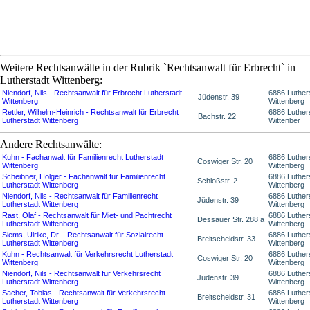
Weitere Rechtsanwälte in der Rubrik `Rechtsanwalt für Erbrecht` in
Lutherstadt Wittenberg:
Niendorf, Nils - Rechtsanwalt für Erbrecht Lutherstadt
6886 Luther
Jüdenstr. 39
Wittenberg
Wittenberg
Rettler, Wilhelm-Heinrich - Rechtsanwalt für Erbrecht
6886 Luther
Bachstr. 22
Lutherstadt Wittenberg
Wittenber
Andere Rechtsanwälte:
Kuhn - Fachanwalt für Familienrecht Lutherstadt
6886 Luther
Coswiger Str. 20
Wittenberg
Wittenberg
Scheibner, Holger - Fachanwalt für Familienrecht
6886 Luther
Schloßstr. 2
Lutherstadt Wittenberg
Wittenberg
Niendorf, Nils - Rechtsanwalt für Familienrecht
6886 Luther
Jüdenstr. 39
Lutherstadt Wittenberg
Wittenberg
Rast, Olaf - Rechtsanwalt für Miet- und Pachtrecht
6886 Luther
Dessauer Str. 288 a
Lutherstadt Wittenberg
Wittenberg
Siems, Ulrike, Dr. - Rechtsanwalt für Sozialrecht
6886 Luther
Breitscheidstr. 33
Lutherstadt Wittenberg
Wittenberg
Kuhn - Rechtsanwalt für Verkehrsrecht Lutherstadt
6886 Luther
Coswiger Str. 20
Wittenberg
Wittenberg
Niendorf, Nils - Rechtsanwalt für Verkehrsrecht
6886 Luther
Jüdenstr. 39
Lutherstadt Wittenberg
Wittenberg
Sacher, Tobias - Rechtsanwalt für Verkehrsrecht
6886 Luther
Breitscheidstr. 31
Lutherstadt Wittenberg
Wittenberg