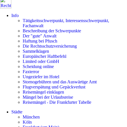
Info
Tätigkeitsschwerpunkt, Interessensschwerpunkt,
Fachanwalt
Beschreibung der Schwerpunkte
Der "gute" Anwalt
Haftung bei Pfusch
Die Rechtsschutzversicherung
Sammelklagen
Europäischer Haftbefehl
Limited oder GmbH
Scheidung online
Faxterror
Ungeziefer im Hotel
Stornogebühren und das Auswärtige Amt
Flugverspätung und Gepäckverlust
Reisemängel einklagen
Mängel bei der Urlaubsreise
Reisemängel - Die Frankfurter Tabelle
Städte
München
Köln