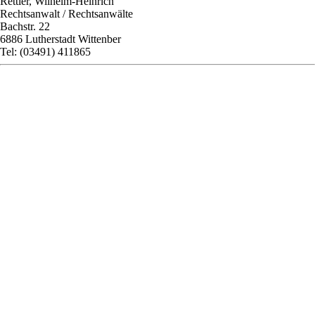
Rettler, Wilhelm-Heinrich
Rechtsanwalt / Rechtsanwälte
Bachstr. 22
6886 Lutherstadt Wittenber
Tel: (03491) 411865