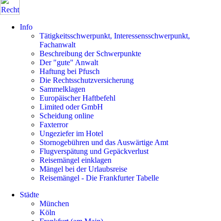
Info
Tätigkeitsschwerpunkt, Interessensschwerpunkt,
Fachanwalt
Beschreibung der Schwerpunkte
Der "gute" Anwalt
Haftung bei Pfusch
Die Rechtsschutzversicherung
Sammelklagen
Europäischer Haftbefehl
Limited oder GmbH
Scheidung online
Faxterror
Ungeziefer im Hotel
Stornogebühren und das Auswärtige Amt
Flugverspätung und Gepäckverlust
Reisemängel einklagen
Mängel bei der Urlaubsreise
Reisemängel - Die Frankfurter Tabelle
Städte
München
Köln