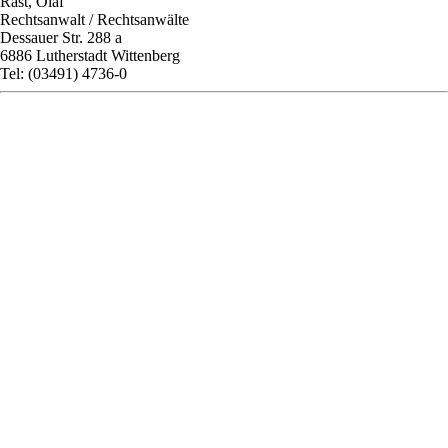
Rast, Olaf
Rechtsanwalt / Rechtsanwälte
Dessauer Str. 288 a
6886 Lutherstadt Wittenberg
Tel: (03491) 4736-0