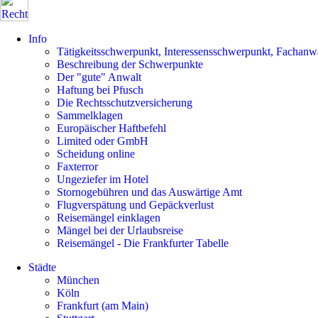
Info
Tätigkeitsschwerpunkt, Interessensschwerpunkt, Fachanw
Beschreibung der Schwerpunkte
Der "gute" Anwalt
Haftung bei Pfusch
Die Rechtsschutzversicherung
Sammelklagen
Europäischer Haftbefehl
Limited oder GmbH
Scheidung online
Faxterror
Ungeziefer im Hotel
Stornogebühren und das Auswärtige Amt
Flugverspätung und Gepäckverlust
Reisemängel einklagen
Mängel bei der Urlaubsreise
Reisemängel - Die Frankfurter Tabelle
Städte
München
Köln
Frankfurt (am Main)