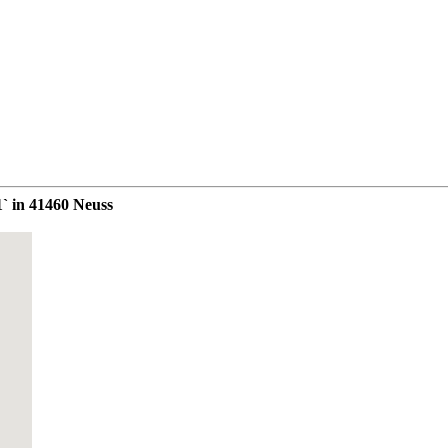
1` in 41460 Neuss