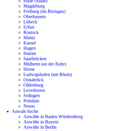
Halle (Saale)
Magdeburg
Freiburg (im Breisgau)
Oberhausen
Lübeck
Erfurt
Rostock
Mainz
Kassel
Hagen
Hamm
Saarbrücken
Mülheim (an der Ruhr)
Herne
Ludwigshafen (am Rhein)
Osnabrück
Oldenburg
Leverkusen
Solingen
Potsdam
Neuss
Anwalt-Suche
Anwälte in Baden-Württemberg
Anwälte in Bayern
Anwälte in Berlin