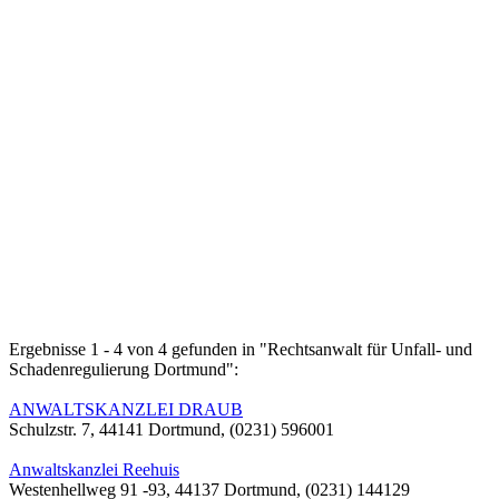
Ergebnisse 1 - 4 von 4 gefunden in "Rechtsanwalt für Unfall- und
Schadenregulierung Dortmund":
ANWALTSKANZLEI DRAUB
Schulzstr. 7, 44141 Dortmund, (0231) 596001
Anwaltskanzlei Reehuis
Westenhellweg 91 -93, 44137 Dortmund, (0231) 144129