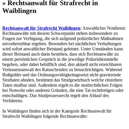
» Rechtsanwalt für Strafrecht in
Waiblingen
Rechtsanwalt für Strafrecht Waiblingen
: Anwaltlicher Notdienst:
Rechtsanwälte mit diesem Schwerpunkt stehen insbesondere zu
Fragen zur Verfügung, die sich aufgrund polizeilicher Maßnahmen
unvorhersehbar ergeben. Besonders bei nächtlichen Verhaftungen
wird sofort anwaltlicher Beistand geleistet. Unter Umständen kann
dieser Beistand auch darin bestehen, dass sich Rechtsanwälte zu
einem persönlichen Gespräch in die jeweilige Polizeidienststelle
begeben, oder dabei behilflich sind, den aktuell nicht erreichbaren
Vertrauensanwalt des Ratsuchenden zu benachrichtigen. Während
Bußgelder und das Ordnungswidrigkeitsgesetzt nicht gravierende
Straftaten ahnden, bestimmt das Strafgesetzbuch welche einzelnen
Taten strafbar sind. Außerdem regelt es die strafrechtlichen Folgen
bei Notwehr oder anderen Gründen, die eine Tat rechtfertigen oder
entschuldigen. Das Strafprozessrecht regelt den Ablauf des
Verfahrens.
In Waiblingen finden sich in der Kategorie Rechtsanwalt für
Strafrecht Waiblingen folgende Rechtsanwälte: