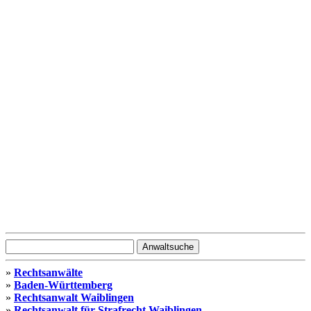
»
Rechtsanwälte
»
Baden-Württemberg
»
Rechtsanwalt Waiblingen
»
Rechtsanwalt für Strafrecht Waiblingen