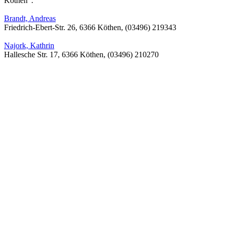
Köthen":
Brandt, Andreas
Friedrich-Ebert-Str. 26, 6366 Köthen, (03496) 219343
Najork, Kathrin
Hallesche Str. 17, 6366 Köthen, (03496) 210270