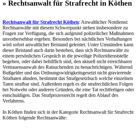
» Rechtsanwalt für Strafrecht in Köthen
Rechtsanwalt für Strafrecht Köthen
: Anwaltlicher Notdienst:
Rechtsanwälte mit diesem Schwerpunkt stehen insbesondere zu
Fragen zur Verfügung, die sich aufgrund polizeilicher Maßnahmen
unvorhersehbar ergeben. Besonders bei nächtlichen Verhaftungen
wird sofort anwaltlicher Beistand geleistet. Unter Umständen kann
dieser Beistand auch darin bestehen, dass sich Rechtsanwälte zu
einem persönlichen Gespräch in die jeweilige Polizeidienststelle
begeben, oder dabei behilflich sind, den aktuell nicht erreichbaren
Vertrauensanwalt des Ratsuchenden zu benachrichtigen. Während
Bußgelder und das Ordnungswidrigkeitsgesetzt nicht gravierende
Straftaten ahnden, bestimmt das Strafgesetzbuch welche einzelnen
Taten strafbar sind. Außerdem regelt es die strafrechtlichen Folgen
bei Notwehr oder anderen Gründen, die eine Tat rechtfertigen oder
entschuldigen. Das Strafprozessrecht regelt den Ablauf des
Verfahrens.
In Köthen finden sich in der Kategorie Rechtsanwalt für Strafrecht
Köthen folgende Rechtsanwälte: