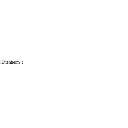
t Ettenheim":