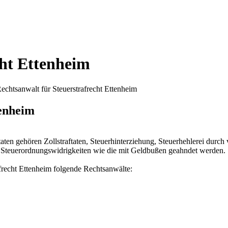
cht Ettenheim
echtsanwalt für Steuerstrafrecht Ettenheim
tenheim
ftaten gehören Zollstraftaten, Steuerhinterziehung, Steuerhehlerei durch
ch Steuerordnungswidrigkeiten wie die mit Geldbußen geahndet werden.
afrecht Ettenheim folgende Rechtsanwälte: