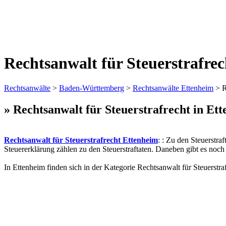
Rechtsanwalt für Steuerstrafre
Rechtsanwälte
>
Baden-Württemberg
>
Rechtsanwälte Ettenheim
> R
» Rechtsanwalt für Steuerstrafrecht in Et
Rechtsanwalt für Steuerstrafrecht Ettenheim
: : Zu den Steuerstra
Steuererklärung zählen zu den Steuerstraftaten. Daneben gibt es no
In Ettenheim finden sich in der Kategorie Rechtsanwalt für Steuerstr