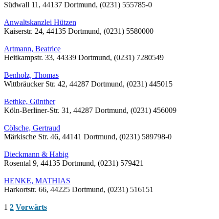
Südwall 11, 44137 Dortmund, (0231) 555785-0
Anwaltskanzlei Hützen
Kaiserstr. 24, 44135 Dortmund, (0231) 5580000
Artmann, Beatrice
Heitkampstr. 33, 44339 Dortmund, (0231) 7280549
Benholz, Thomas
Wittbräucker Str. 42, 44287 Dortmund, (0231) 445015
Bethke, Günther
Köln-Berliner-Str. 31, 44287 Dortmund, (0231) 456009
Cölsche, Gertraud
Märkische Str. 46, 44141 Dortmund, (0231) 589798-0
Dieckmann & Habig
Rosental 9, 44135 Dortmund, (0231) 579421
HENKE, MATHIAS
Harkortstr. 66, 44225 Dortmund, (0231) 516151
1
2
Vorwärts