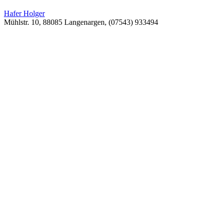
Hafer Holger
Mühlstr. 10, 88085 Langenargen, (07543) 933494