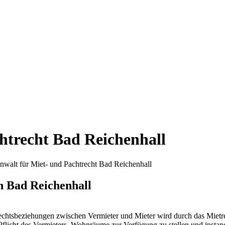
htrecht Bad Reichenhall
nwalt für Miet- und Pachtrecht Bad Reichenhall
n Bad Reichenhall
echtsbeziehungen zwischen Vermieter und Mieter wird durch das Mietrech
flicht des Vermieters, Wohnräume zur Verfügung zu stellen und instan