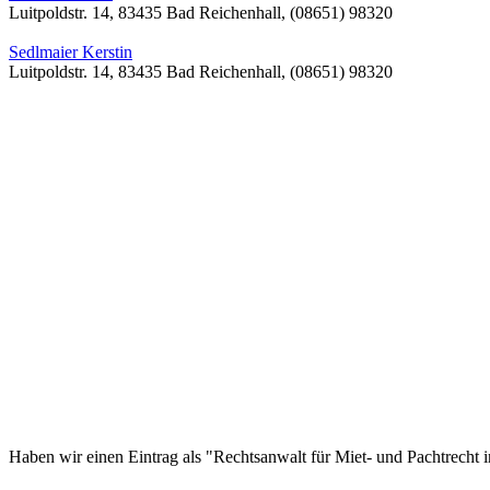
Luitpoldstr. 14, 83435 Bad Reichenhall, (08651) 98320
Sedlmaier Kerstin
Luitpoldstr. 14, 83435 Bad Reichenhall, (08651) 98320
Haben wir einen Eintrag als "Rechtsanwalt für Miet- und Pachtrecht i