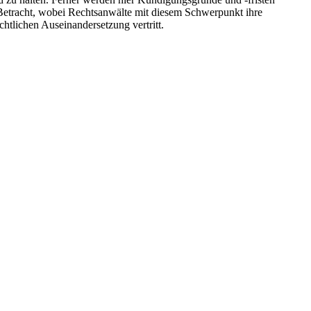
 Betracht, wobei Rechtsanwälte mit diesem Schwerpunkt ihre
htlichen Auseinandersetzung vertritt.