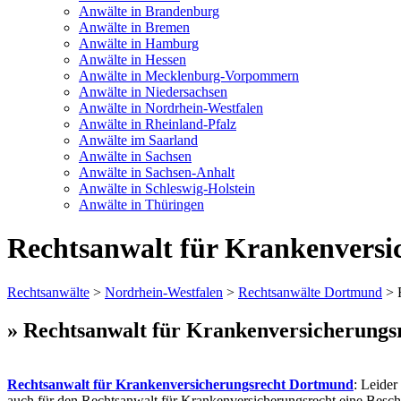
Anwälte in Brandenburg
Anwälte in Bremen
Anwälte in Hamburg
Anwälte in Hessen
Anwälte in Mecklenburg-Vorpommern
Anwälte in Niedersachsen
Anwälte in Nordrhein-Westfalen
Anwälte in Rheinland-Pfalz
Anwälte im Saarland
Anwälte in Sachsen
Anwälte in Sachsen-Anhalt
Anwälte in Schleswig-Holstein
Anwälte in Thüringen
Rechtsanwalt für Krankenvers
Rechtsanwälte
>
Nordrhein-Westfalen
>
Rechtsanwälte Dortmund
> R
» Rechtsanwalt für Krankenversicherungs
Rechtsanwalt für Krankenversicherungsrecht Dortmund
: Leider
auch für den Rechtsanwalt für Krankenversicherungsrecht eine Besch