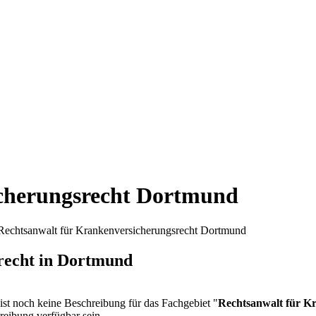
icherungsrecht Dortmund
echtsanwalt für Krankenversicherungsrecht Dortmund
recht in Dortmund
 ist noch keine Beschreibung für das Fachgebiet "
Rechtsanwalt für K
reibung verfügbar sein.