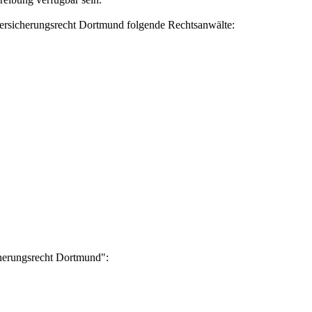
versicherungsrecht Dortmund folgende Rechtsanwälte:
cherungsrecht Dortmund":