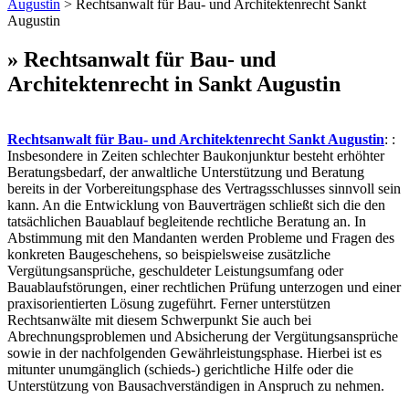
Augustin
> Rechtsanwalt für Bau- und Architektenrecht Sankt
Augustin
» Rechtsanwalt für Bau- und
Architektenrecht in Sankt Augustin
Rechtsanwalt für Bau- und Architektenrecht Sankt Augustin
: :
Insbesondere in Zeiten schlechter Baukonjunktur besteht erhöhter
Beratungsbedarf, der anwaltliche Unterstützung und Beratung
bereits in der Vorbereitungsphase des Vertragsschlusses sinnvoll sein
kann. An die Entwicklung von Bauverträgen schließt sich die den
tatsächlichen Bauablauf begleitende rechtliche Beratung an. In
Abstimmung mit den Mandanten werden Probleme und Fragen des
konkreten Baugeschehens, so beispielsweise zusätzliche
Vergütungsansprüche, geschuldeter Leistungsumfang oder
Bauablaufstörungen, einer rechtlichen Prüfung unterzogen und einer
praxisorientierten Lösung zugeführt. Ferner unterstützen
Rechtsanwälte mit diesem Schwerpunkt Sie auch bei
Abrechnungsproblemen und Absicherung der Vergütungsansprüche
sowie in der nachfolgenden Gewährleistungsphase. Hierbei ist es
mitunter unumgänglich (schieds-) gerichtliche Hilfe oder die
Unterstützung von Bausachverständigen in Anspruch zu nehmen.