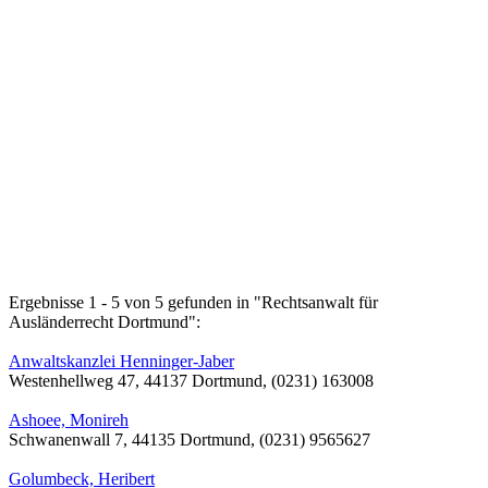
Ergebnisse 1 - 5 von 5 gefunden in "Rechtsanwalt für
Ausländerrecht Dortmund":
Anwaltskanzlei Henninger-Jaber
Westenhellweg 47, 44137 Dortmund, (0231) 163008
Ashoee, Monireh
Schwanenwall 7, 44135 Dortmund, (0231) 9565627
Golumbeck, Heribert