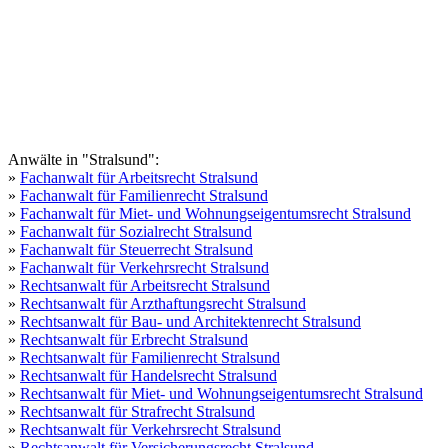
Anwälte in "Stralsund":
»
Fachanwalt für Arbeitsrecht Stralsund
»
Fachanwalt für Familienrecht Stralsund
»
Fachanwalt für Miet- und Wohnungseigentumsrecht Stralsund
»
Fachanwalt für Sozialrecht Stralsund
»
Fachanwalt für Steuerrecht Stralsund
»
Fachanwalt für Verkehrsrecht Stralsund
»
Rechtsanwalt für Arbeitsrecht Stralsund
»
Rechtsanwalt für Arzthaftungsrecht Stralsund
»
Rechtsanwalt für Bau- und Architektenrecht Stralsund
»
Rechtsanwalt für Erbrecht Stralsund
»
Rechtsanwalt für Familienrecht Stralsund
»
Rechtsanwalt für Handelsrecht Stralsund
»
Rechtsanwalt für Miet- und Wohnungseigentumsrecht Stralsund
»
Rechtsanwalt für Strafrecht Stralsund
»
Rechtsanwalt für Verkehrsrecht Stralsund
»
Rechtsanwalt für Versicherungsrecht Stralsund