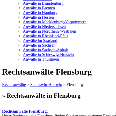
Anwälte in Brandenburg
Anwälte in Bremen
Anwälte in Hamburg
Anwälte in Hessen
Anwälte in Mecklenburg-Vorpommern
Anwälte in Niedersachsen
Anwälte in Nordrhein-Westfalen
Anwälte in Rheinland-Pfalz
Anwälte im Saarland
Anwälte in Sachsen
Anwälte in Sachsen-Anhalt
Anwälte in Schleswig-Holstein
Anwälte in Thüringen
Rechtsanwälte Flensburg
Rechtsanwälte
>
Schleswig-Holstein
> Flensburg
» Rechtsanwälte in Flensburg
Rechtsanwälte Flensburg:
Unter Rechtsanwälte Flensburg finden Sie den spezialisierten Rechts