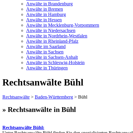
Anwälte in Brandenburg
Anwälte in Bremen
Anwälte in Hamburg
Anwälte in Hessen
Anwälte in Mecklenburg-Vorpommern
Anwälte in Niedersachsen
Anwälte in Nordrhein-Westfalen
Anwälte in Rheinland-Pfalz
Anwälte im Saarland
Anwälte in Sachsen
Anwälte in Sachsen-Anhalt
Anwälte in Schleswig-Holstein
Anwälte in Thüringen
Rechtsanwälte Bühl
Rechtsanwälte
>
Baden-Württemberg
> Bühl
» Rechtsanwälte in Bühl
Rechtsanwälte Bühl:
Unter Rechtsanwälte Bühl finden Sie den spezialisierten Rechtsanwal