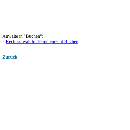
Anwälte in "Buchen":
»
Rechtsanwalt für Familienrecht Buchen
Zurück