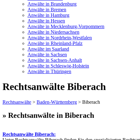
Anwälte in Brandenburg
Anwälte in Bremen
Anwälte in Hamburg
Anwälte in Hessen
Anwälte in Mecklenburg-Vorpommern
Anwälte in Niedersachsen
Anwälte in Nordrhein-Westfalen
Anwälte in Rheinland-Pfalz
Anwälte im Saarland
Anwälte in Sachsen
Anwälte in Sachsen-Anhalt
Anwälte in Schleswig-Holstein
Anwälte in Thüringen
Rechtsanwälte Biberach
Rechtsanwälte
>
Baden-Württemberg
> Biberach
» Rechtsanwälte in Biberach
Rechtsanwälte Biberach:
Unter Rechtsanwälte Biberach finden Sie den spezialisierten Rechtsa