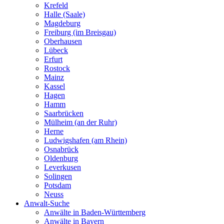
Krefeld
Halle (Saale)
Magdeburg
Freiburg (im Breisgau)
Oberhausen
Lübeck
Erfurt
Rostock
Mainz
Kassel
Hagen
Hamm
Saarbrücken
Mülheim (an der Ruhr)
Herne
Ludwigshafen (am Rhein)
Osnabrück
Oldenburg
Leverkusen
Solingen
Potsdam
Neuss
Anwalt-Suche
Anwälte in Baden-Württemberg
Anwälte in Bayern