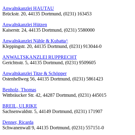
Anwaltskanzlei HAUTAU
Brückstr. 20, 44135 Dortmund, (0231) 163453
Anwaltskanzlei Hützen
Kaiserstr. 24, 44135 Dortmund, (0231) 5580000
Anwaltskanzlei Nähle & Kubatta^
Kleppingstr. 20, 44135 Dortmund, (0231) 913044-0
ANWALTSKANZLEI RUPPRECHT
Gerichtsstr. 5, 44135 Dortmund, (0231) 9509605
Anwaltskanzlei Titze & Schöpper
Ostenhellweg 56, 44135 Dortmund, (0231) 5861423
Benholz, Thomas
Wittbräucker Str. 42, 44287 Dortmund, (0231) 445015
BREIL, ULRIKE
Sachsenwaldstr. 5, 44149 Dortmund, (0231) 171907
Denner, Ricarda
Schwanenwall 9, 44135 Dortmund, (0231) 557151-0