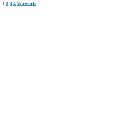
1
2
3
4
Vorwärts