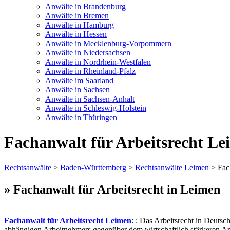
Anwälte in Brandenburg
Anwälte in Bremen
Anwälte in Hamburg
Anwälte in Hessen
Anwälte in Mecklenburg-Vorpommern
Anwälte in Niedersachsen
Anwälte in Nordrhein-Westfalen
Anwälte in Rheinland-Pfalz
Anwälte im Saarland
Anwälte in Sachsen
Anwälte in Sachsen-Anhalt
Anwälte in Schleswig-Holstein
Anwälte in Thüringen
Fachanwalt für Arbeitsrecht L
Rechtsanwälte
>
Baden-Württemberg
>
Rechtsanwälte Leimen
> Fach
» Fachanwalt für Arbeitsrecht in Leimen
Fachanwalt für Arbeitsrecht Leimen
: : Das Arbeitsrecht in Deuts
abhängigen Arbeitnehmers gegenüber dem wirtschaftlich stärkeren Arb