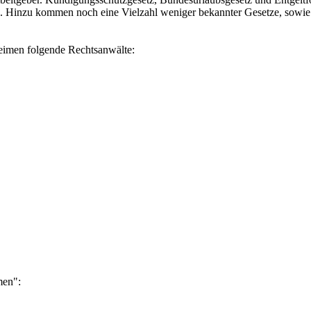
n. Hinzu kommen noch eine Vielzahl weniger bekannter Gesetze, sowie T
Leimen folgende Rechtsanwälte:
men":