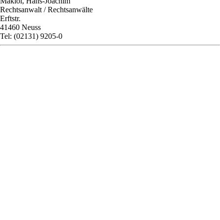
Makiol, Hans-Joachim
Rechtsanwalt / Rechtsanwälte
Erftstr.
41460 Neuss
Tel: (02131) 9205-0