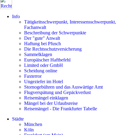
Info
Tätigkeitsschwerpunkt, Interessensschwerpunkt,
Fachanwalt
Beschreibung der Schwerpunkte
Der "gute" Anwalt
Haftung bei Pfusch
Die Rechtsschutzversicherung
Sammelklagen
Europäischer Haftbefehl
Limited oder GmbH
Scheidung online
Faxterror
Ungeziefer im Hotel
Stornogebühren und das Auswärtige Amt
Flugverspätung und Gepäckverlust
Reisemängel einklagen
Mängel bei der Urlaubsreise
Reisemängel - Die Frankfurter Tabelle
Städte
München
Köln