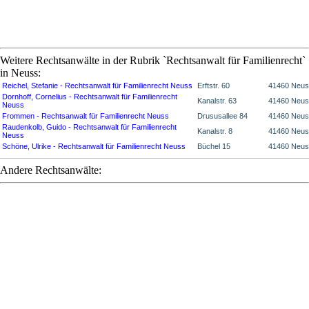
Weitere Rechtsanwälte in der Rubrik `Rechtsanwalt für Familienrecht`
in Neuss:
Reichel, Stefanie - Rechtsanwalt für Familienrecht Neuss
Erftstr. 60
41460 Neu
Dornhoff, Cornelius - Rechtsanwalt für Familienrecht
Kanalstr. 63
41460 Neu
Neuss
Frommen - Rechtsanwalt für Familienrecht Neuss
Drususallee 84
41460 Neu
Raudenkolb, Guido - Rechtsanwalt für Familienrecht
Kanalstr. 8
41460 Neu
Neuss
Schöne, Ulrike - Rechtsanwalt für Familienrecht Neuss
Büchel 15
41460 Neu
Andere Rechtsanwälte: