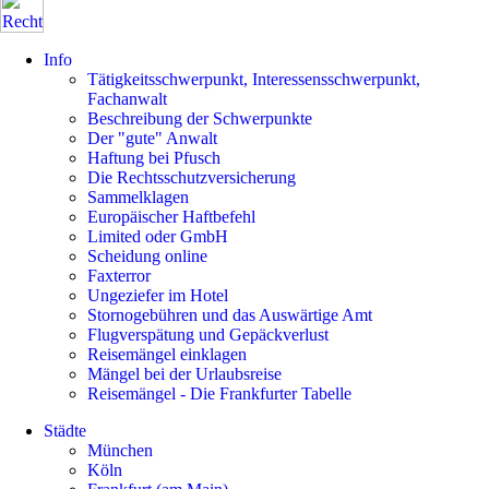
Info
Tätigkeitsschwerpunkt, Interessensschwerpunkt,
Fachanwalt
Beschreibung der Schwerpunkte
Der "gute" Anwalt
Haftung bei Pfusch
Die Rechtsschutzversicherung
Sammelklagen
Europäischer Haftbefehl
Limited oder GmbH
Scheidung online
Faxterror
Ungeziefer im Hotel
Stornogebühren und das Auswärtige Amt
Flugverspätung und Gepäckverlust
Reisemängel einklagen
Mängel bei der Urlaubsreise
Reisemängel - Die Frankfurter Tabelle
Städte
München
Köln