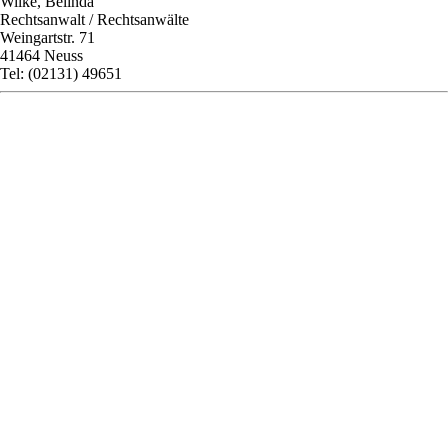
Wilke, Belinda
Rechtsanwalt / Rechtsanwälte
Weingartstr. 71
41464 Neuss
Tel: (02131) 49651