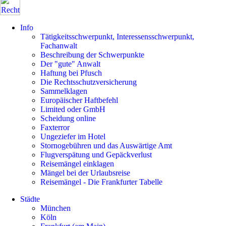
Info
Tätigkeitsschwerpunkt, Interessensschwerpunkt,
Fachanwalt
Beschreibung der Schwerpunkte
Der "gute" Anwalt
Haftung bei Pfusch
Die Rechtsschutzversicherung
Sammelklagen
Europäischer Haftbefehl
Limited oder GmbH
Scheidung online
Faxterror
Ungeziefer im Hotel
Stornogebühren und das Auswärtige Amt
Flugverspätung und Gepäckverlust
Reisemängel einklagen
Mängel bei der Urlaubsreise
Reisemängel - Die Frankfurter Tabelle
Städte
München
Köln