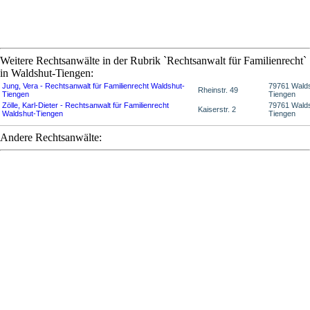
Weitere Rechtsanwälte in der Rubrik `Rechtsanwalt für Familienrecht`
in Waldshut-Tiengen:
Jung, Vera - Rechtsanwalt für Familienrecht Waldshut-
79761 Wald
Rheinstr. 49
Tiengen
Tiengen
Zölle, Karl-Dieter - Rechtsanwalt für Familienrecht
79761 Wald
Kaiserstr. 2
Waldshut-Tiengen
Tiengen
Andere Rechtsanwälte: