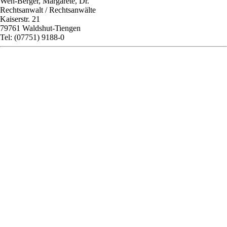
Weh-Berger, Margarete, Dr.
Rechtsanwalt / Rechtsanwälte
Kaiserstr. 21
79761 Waldshut-Tiengen
Tel: (07751) 9188-0