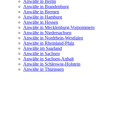
Anwälte in Berlin
Anwälte in Brandenburg
Anwälte in Bremen
Anwälte in Hamburg
Anwälte in Hessen
Anwälte in Mecklenburg-Vorpommern
Anwälte in Niedersachsen
Anwälte in Nordrhein-Westfalen
Anwälte in Rheinland-Pfalz
Anwälte im Saarland
Anwälte in Sachsen
Anwälte in Sachsen-Anhalt
Anwälte in Schleswig-Holstein
Anwälte in Thüringen