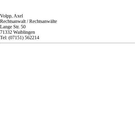
Volpp, Axel
Rechtsanwalt / Rechtsanwälte
Lange Str. 50
71332 Waiblingen
Tel: (07151) 562214