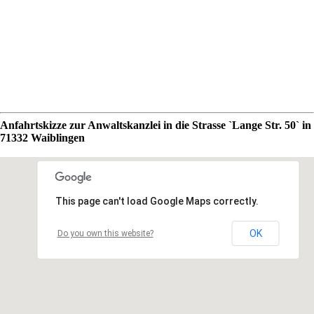
Anfahrtskizze zur Anwaltskanzlei in die Strasse `Lange Str. 50` in
71332 Waiblingen
This page can't load Google Maps correctly.
OK
Do you own this website?