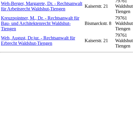
79761
Weh-Berger, Margarete, Dr. - Rechtsanwalt
Kaiserstr. 21
Waldshut
für Arbeitsrecht Waldshut-Tiengen
Tiengen
Kreuzpointner, M., Dr. - Rechtsanwalt für
79761
Bau- und Architektenrecht Waldshut-
Bismarckstr. 8
Waldshut
Tiengen
Tiengen
79761
Weh, August, Dr.jur. - Rechtsanwalt für
Kaiserstr. 21
Waldshut
Erbrecht Waldshut-Tiengen
Tiengen