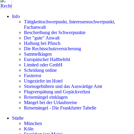
Info
Tätigkeitsschwerpunkt, Interessensschwerpunkt,
Fachanwalt
Beschreibung der Schwerpunkte
Der "gute" Anwalt
Haftung bei Pfusch
Die Rechtsschutzversicherung
Sammelklagen
Europäischer Haftbefehl
Limited oder GmbH
Scheidung online
Faxterror
Ungeziefer im Hotel
Stornogebühren und das Auswärtige Amt
Flugverspätung und Gepäckverlust
Reisemängel einklagen
Mängel bei der Urlaubsreise
Reisemängel - Die Frankfurter Tabelle
Städte
München
Köln