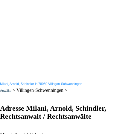
Milani, Arnold, Schindler in 78050 Villingen-Schwenningen
> Villingen-Schwenningen >
Anwälte
Adresse Milani, Arnold, Schindler,
Rechtsanwalt / Rechtsanwälte