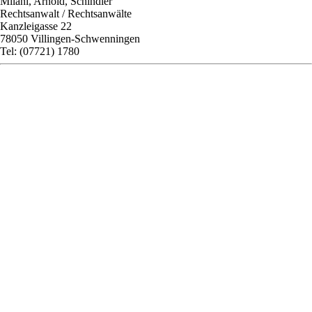
Milani, Arnold, Schindler
Rechtsanwalt / Rechtsanwälte
Kanzleigasse 22
78050 Villingen-Schwenningen
Tel: (07721) 1780