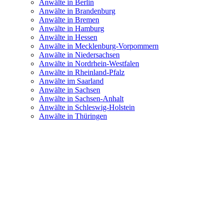
Anwälte in Berlin
Anwälte in Brandenburg
Anwälte in Bremen
Anwälte in Hamburg
Anwälte in Hessen
Anwälte in Mecklenburg-Vorpommern
Anwälte in Niedersachsen
Anwälte in Nordrhein-Westfalen
Anwälte in Rheinland-Pfalz
Anwälte im Saarland
Anwälte in Sachsen
Anwälte in Sachsen-Anhalt
Anwälte in Schleswig-Holstein
Anwälte in Thüringen