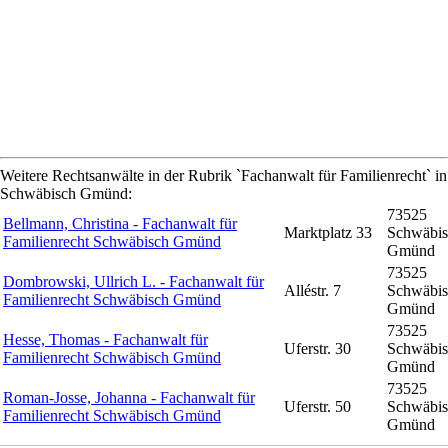
Weitere Rechtsanwälte in der Rubrik `Fachanwalt für Familienrecht` in
Schwäbisch Gmünd:
73525
Bellmann, Christina - Fachanwalt für
Marktplatz 33
Schwäbis
Familienrecht Schwäbisch Gmünd
Gmünd
73525
Dombrowski, Ullrich L. - Fachanwalt für
Alléstr. 7
Schwäbis
Familienrecht Schwäbisch Gmünd
Gmünd
73525
Hesse, Thomas - Fachanwalt für
Uferstr. 30
Schwäbis
Familienrecht Schwäbisch Gmünd
Gmünd
73525
Roman-Josse, Johanna - Fachanwalt für
Uferstr. 50
Schwäbis
Familienrecht Schwäbisch Gmünd
Gmünd