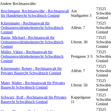
Andere Rechtsanwälte:
73525
Brechtmann, Rechtsanwälte - Rechtsanwalt
Am
Schwäbi
für Handelsrecht Schwäbisch Gmünd
Stadtgarten 3
Gmünd
Kitzenmaier - Rechtsanwalt für
73525
Ordnungswidrigkeitenrecht Schwäbisch
Alléstr. 7
Schwäbi
Gmünd
Gmünd
Bagin, Michael - Rechtsanwalt für
73525
Ordnungswidrigkeitenrecht Schwäbisch
Uferstr. 30
Schwäbi
Gmünd
Gmünd
Müller, Viktor - Rechtsanwalt für
73525
Ordnungswidrigkeitenrecht Schwäbisch
Postgasse 3 /1
Schwäbi
Gmünd
Gmünd
73525
Kitzenmaier, Reiner - Rechtsanwalt für
Alléstr. 7
Schwäbi
Privates Baurecht Schwäbisch Gmünd
Gmünd
73525
Maier, Walter - Rechtsanwalt für Privates
Uferstr. 50
Schwäbi
Baurecht Schwäbisch Gmünd
Gmünd
73525
Schwarz, Rolf - Rechtsanwalt für Privates
Kappelgasse
Schwäbi
Baurecht Schwäbisch Gmünd
11
Gmünd
73525