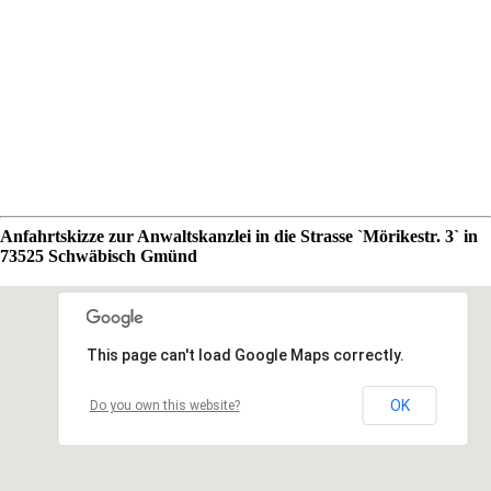
Anfahrtskizze zur Anwaltskanzlei in die Strasse `Mörikestr. 3` in
73525 Schwäbisch Gmünd
This page can't load Google Maps correctly.
OK
Do you own this website?