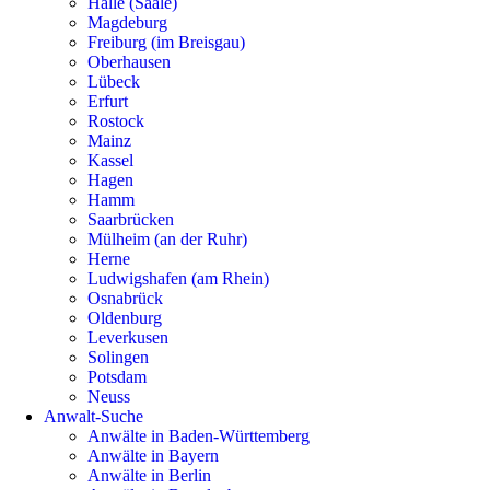
Halle (Saale)
Magdeburg
Freiburg (im Breisgau)
Oberhausen
Lübeck
Erfurt
Rostock
Mainz
Kassel
Hagen
Hamm
Saarbrücken
Mülheim (an der Ruhr)
Herne
Ludwigshafen (am Rhein)
Osnabrück
Oldenburg
Leverkusen
Solingen
Potsdam
Neuss
Anwalt-Suche
Anwälte in Baden-Württemberg
Anwälte in Bayern
Anwälte in Berlin