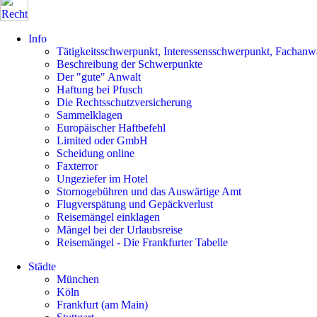
Info
Tätigkeitsschwerpunkt, Interessensschwerpunkt, Fachanw
Beschreibung der Schwerpunkte
Der "gute" Anwalt
Haftung bei Pfusch
Die Rechtsschutzversicherung
Sammelklagen
Europäischer Haftbefehl
Limited oder GmbH
Scheidung online
Faxterror
Ungeziefer im Hotel
Stornogebühren und das Auswärtige Amt
Flugverspätung und Gepäckverlust
Reisemängel einklagen
Mängel bei der Urlaubsreise
Reisemängel - Die Frankfurter Tabelle
Städte
München
Köln
Frankfurt (am Main)