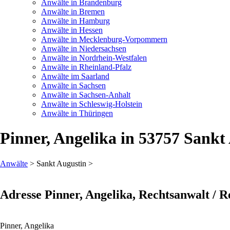
Anwälte in Brandenburg
Anwälte in Bremen
Anwälte in Hamburg
Anwälte in Hessen
Anwälte in Mecklenburg-Vorpommern
Anwälte in Niedersachsen
Anwälte in Nordrhein-Westfalen
Anwälte in Rheinland-Pfalz
Anwälte im Saarland
Anwälte in Sachsen
Anwälte in Sachsen-Anhalt
Anwälte in Schleswig-Holstein
Anwälte in Thüringen
Pinner, Angelika in 53757 Sankt
Anwälte
> Sankt Augustin >
Adresse Pinner, Angelika, Rechtsanwalt / R
Pinner, Angelika