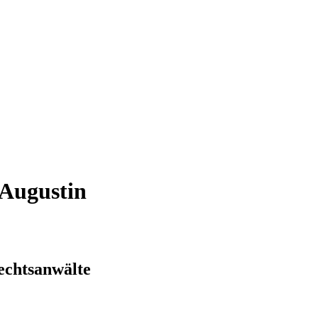
 Augustin
echtsanwälte