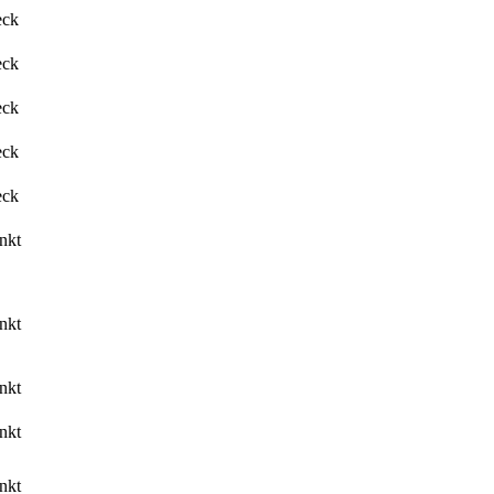
eck
eck
eck
eck
eck
nkt
nkt
nkt
nkt
nkt