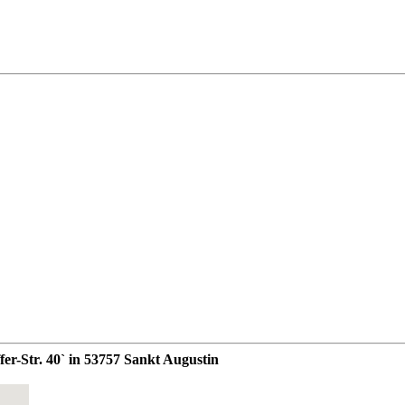
fer-Str. 40` in 53757 Sankt Augustin