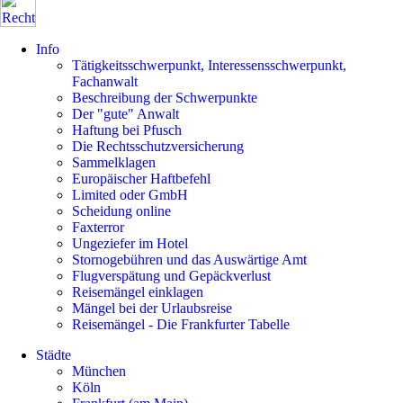
Info
Tätigkeitsschwerpunkt, Interessensschwerpunkt,
Fachanwalt
Beschreibung der Schwerpunkte
Der "gute" Anwalt
Haftung bei Pfusch
Die Rechtsschutzversicherung
Sammelklagen
Europäischer Haftbefehl
Limited oder GmbH
Scheidung online
Faxterror
Ungeziefer im Hotel
Stornogebühren und das Auswärtige Amt
Flugverspätung und Gepäckverlust
Reisemängel einklagen
Mängel bei der Urlaubsreise
Reisemängel - Die Frankfurter Tabelle
Städte
München
Köln